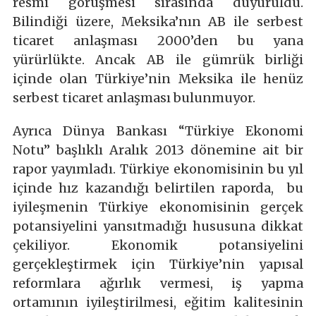
resmi görüşmesi sırasında duyuruldu.
Bilindiği üzere, Meksika’nın AB ile serbest
ticaret anlaşması 2000’den bu yana
yürürlükte. Ancak AB ile gümrük birliği
içinde olan Türkiye’nin Meksika ile henüz
serbest ticaret anlaşması bulunmuyor.
Ayrıca Dünya Bankası “Türkiye Ekonomi
Notu” başlıklı Aralık 2013 dönemine ait bir
rapor yayımladı. Türkiye ekonomisinin bu yıl
içinde hız kazandığı belirtilen raporda, bu
iyileşmenin Türkiye ekonomisinin gerçek
potansiyelini yansıtmadığı hususuna dikkat
çekiliyor. Ekonomik potansiyelini
gerçekleştirmek için Türkiye’nin yapısal
reformlara ağırlık vermesi, iş yapma
ortamının iyileştirilmesi, eğitim kalitesinin