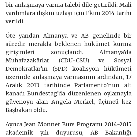
bir anlaşmaya varma talebi dile getirildi. Mali
yardımlara ilişkin uzlaşı için Ekim 2014 tarihi
verildi.
Öte yandan Almanya ve AB genelinde bir
süredir merakla beklenen hükümet kurma
girişimleri sonuçlandı. Almanya’da
Muhafazakârlar (CDU-CSU) ve Sosyal
Demokratlar'ın (SPD) koalisyon hükümeti
üzerinde anlaşmaya varmasının ardından, 17
Aralık 2013 tarihinde Parlamento’nun alt
kanadı Bundestag’da düzenlenen oylamayla
güvenoyu alan Angela Merkel, üçüncü kez
Başbakan oldu.
Ayrıca Jean Monnet Burs Programı 2014-2015
akademik yılı duyurusu, AB Bakanlığı