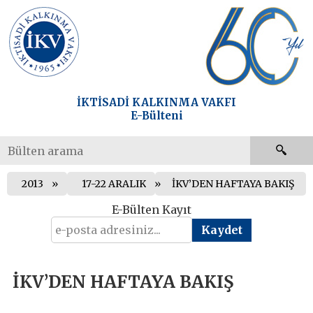
İKTİSADİ KALKINMA VAKFI
E-Bülteni
2013
17-22 ARALIK
İKV’DEN HAFTAYA BAKIŞ
E-Bülten Kayıt
İKV’DEN HAFTAYA BAKIŞ