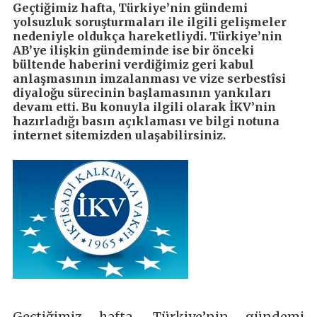
Geçtiğimiz hafta, Türkiye’nin gündemi
yolsuzluk soruşturmaları ile ilgili gelişmeler
nedeniyle oldukça hareketliydi. Türkiye’nin
AB’ye ilişkin gündeminde ise bir önceki
bültende haberini verdiğimiz geri kabul
anlaşmasının imzalanması ve vize serbestîsi
diyaloğu sürecinin başlamasının yankıları
devam etti. Bu konuyla ilgili olarak İKV’nin
hazırladığı basın açıklaması ve bilgi notuna
internet sitemizden ulaşabilirsiniz.
Geçtiğimiz hafta, Türkiye’nin gündemi