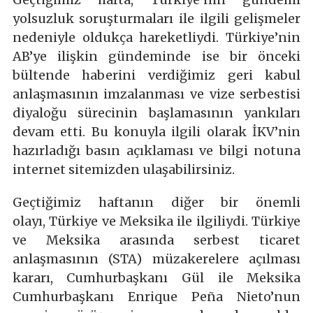
yolsuzluk soruşturmaları ile ilgili gelişmeler
nedeniyle oldukça hareketliydi. Türkiye’nin
AB’ye ilişkin gündeminde ise bir önceki
bültende haberini verdiğimiz geri kabul
anlaşmasının imzalanması ve vize serbestisi
diyaloğu sürecinin başlamasının yankıları
devam etti. Bu konuyla ilgili olarak İKV’nin
hazırladığı basın açıklaması ve bilgi notuna
internet sitemizden ulaşabilirsiniz.
Geçtiğimiz haftanın diğer bir önemli
olayı, Türkiye ve Meksika ile ilgiliydi. Türkiye
ve Meksika arasında serbest ticaret
anlaşmasının (STA) müzakerelere açılması
kararı, Cumhurbaşkanı Gül ile Meksika
Cumhurbaşkanı Enrique Peña Nieto’nun