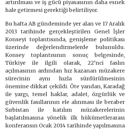
artırılması ve iş gücü piyasasının daha esnek
hale getirmesi gerektiği belirtiliyor.
Bu hafta AB gündeminde yer alan ve 17 Aralık
2013 tarihinde gerçekleştirilen Genel İşler
Konseyi toplantısında, genişleme politikası
üzerinde değerlendirmelerde bulunuldu.
Konsey toplantısının sonuç belgesinde,
Türkiye ile ilgili olarak, 22’nci faslın
açılmasının ardından hız kazanan müzakere
sürecinin aynı hızla sürdürülmesinin
önemine dikkat çekildi. Öte yandan, Karadağ
ile yargı, temel haklar, adalet, özgürlük ve
güvenlik fasıllarının ele alınması ile beraber
Sırbistan ile katılım müzakerelerinin
başlatılmasına yönelik ilk hükümetlerarası
konferansın Ocak 2014 tarihinde yapılmasına