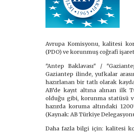
Avrupa Komisyonu, kalitesi k
(PDO) ve korunmuş coğrafi işaret
"Antep Baklavası" / "Gaziant
Gaziantep ilinde, yufkalar arası
hazırlanan bir tatlı olarak kayd
AB’de kayıt altına alınan ilk 
olduğu gibi, korunma statüsü ve
hazırda koruma altındaki 1200’
(Kaynak: AB Türkiye Delegasyon
Daha fazla bilgi için: kalitesi