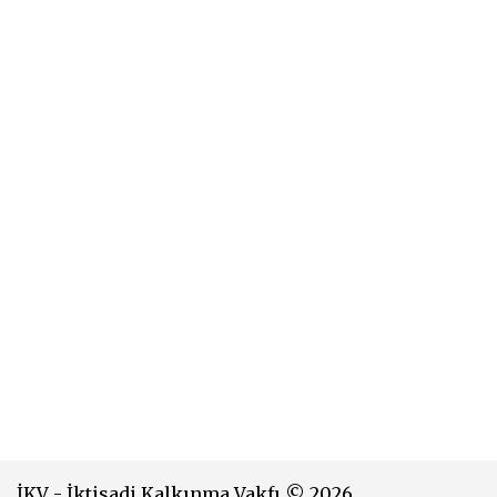
İKV - İktisadi Kalkınma Vakfı © 2026