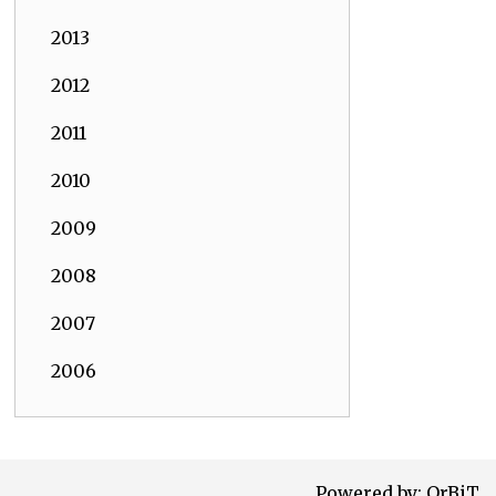
2013
2012
2011
2010
2009
2008
2007
2006
Powered by:
OrBiT