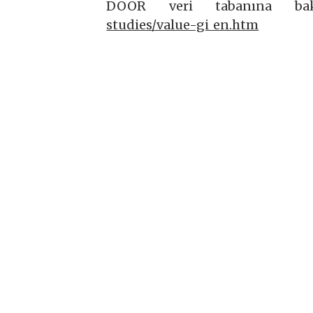
DOOR veri tabanına ba
studies/value-gi_en.htm