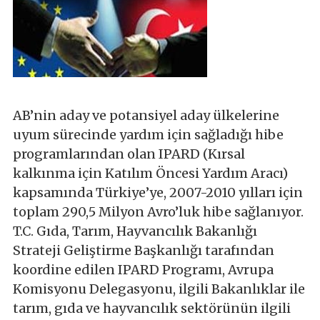
AB’nin aday ve potansiyel aday ülkelerine
uyum sürecinde yardım için sağladığı hibe
programlarından olan IPARD (Kırsal
kalkınma için Katılım Öncesi Yardım Aracı)
kapsamında Türkiye’ye, 2007-2010 yılları için
toplam 290,5 Milyon Avro’luk hibe sağlanıyor.
T.C. Gıda, Tarım, Hayvancılık Bakanlığı
Strateji Geliştirme Başkanlığı tarafından
koordine edilen IPARD Programı, Avrupa
Komisyonu Delegasyonu, ilgili Bakanlıklar ile
tarım, gıda ve hayvancılık sektörünün ilgili