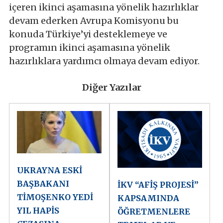
içeren ikinci aşamasına yönelik hazırlıklar
devam ederken Avrupa Komisyonu bu
konuda Türkiye’yi desteklemeye ve
programın ikinci aşamasına yönelik
hazırlıklara yardımcı olmaya devam ediyor.
Diğer Yazılar
UKRAYNA ESKİ
BAŞBAKANI
İKV “AFİŞ PROJESİ”
TİMOŞENKO YEDİ
KAPSAMINDA
YIL HAPİS
ÖĞRETMENLERE