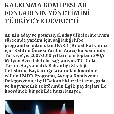
KALKINMA KOMİTESİ AB
FONLARININ YÖNETİMİNİ
TÜRKİYE’YE DEVRETTİ
AB’nin aday ve potansiyel aday ülkelerine uyum
sürecinde yardım için sağladığı hibe
programlarından olan IPARD (Kırsal kalkınma
için Katılım Öncesi Yardım Aracı) kapsamında
Türkiye’ye, 2007-2010 yılları için toplam 290,5
Milyon Avro’luk hibe sağlanıyor. T.C. Gıda,
Tarım, Hayvancılık Bakanlığı Strateji
Geliştirme Başkanlığı tarafından koordine
edilen IPARD Programı, Avrupa Komisyonu
Delegasyonu, ilgili Bakanlıklar ile tarım, gıda
ve hayvancılık sektörünün ilgili paydaşları ile
koordineli bir şekilde hazırlanıyor.