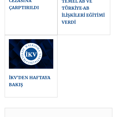
CEZASINA
TEMEL AB VE
ÇARPTIRILDI
TÜRKİYE-AB
İLİŞKİLERİ EĞİTİMİ
VERDİ
İKV’DEN HAFTAYA
BAKIŞ