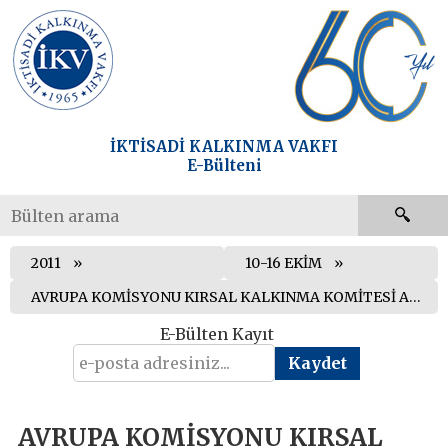
İKTİSADİ KALKINMA VAKFI
E-Bülteni
2011
10-16 EKİM
AVRUPA KOMİSYONU KIRSAL KALKINMA KOMİTESİ AB FONLARININ YÖNETİMİNİ TÜRKİYE’YE DEVRETTİ
E-Bülten Kayıt
AVRUPA KOMİSYONU KIRSAL