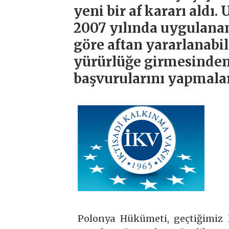
yeni bir af kararı aldı.
2007 yılında uygulanan 
göre aftan yararlanabi
yürürlüğe girmesinden 
başvurularını yapmalar
Polonya Hükümeti, geçtiğimiz h