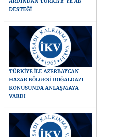
ARDINDAN TÜRKİYE’ YE AB
DESTEĞİ
TÜRKİYE İLE AZERBAYCAN
HAZAR BÖLGESİ DOĞALGAZI
KONUSUNDA ANLAŞMAYA
VARDI