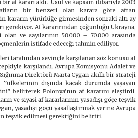
bir af kararı aldı. Usul ve kapsam itibariyle 2003
fların bir benzeri olan karara göre aftan
in kararın yürürlüğe girmesinden sonraki altı ay
rı gerekiyor. Af kararırından çoğunluğu Ukrayna,
 olan ve sayılarının 50.000 – 70.000 arasında
çmenlerin istifade edeceği tahmin ediliyor.
leri tarafından sevinçle karşılanan söz konusu af
 tepkiyle karşılandı. Avrupa Komisyonu Adalet ve
Sığınma Direktörü Marta Cygan akıllı bir strateji
n ‘’ülkelerinin dışında kaçak durumda yaşayan
ni’’ belirterek Polonya’nın af kararını eleştirdi.
rın ve siyasi af kararlarının yasadışı göçe teşvik
gan, yasadışı göçü yasallaştırmak yerine Avrupa
n teşvik edilmesi gerektiğini belirtti.