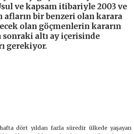
 Usul ve kapsam itibariyle 2003 ve
afların bir benzeri olan karara
lecek olan göçmenlerin kararın
sonraki altı ay içerisinde
ı gerekiyor.
afta dört yıldan fazla süredir ülkede yaşayan