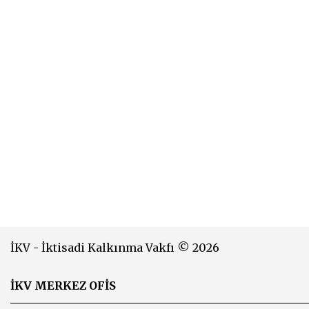
İKV - İktisadi Kalkınma Vakfı © 2026
İKV MERKEZ OFİS