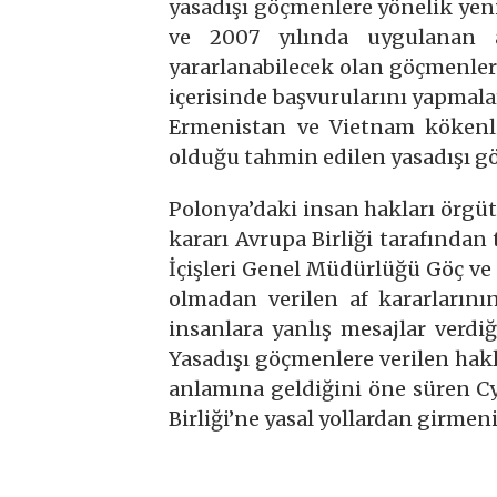
yasadışı göçmenlere yönelik yeni 
ve 2007 yılında uygulanan a
yararlanabilecek olan göçmenler
içerisinde başvurularını yapmala
Ermenistan ve Vietnam kökenli
olduğu tahmin edilen yasadışı gö
Polonya’daki insan hakları örgüt
kararı Avrupa Birliği tarafından
İçişleri Genel Müdürlüğü Göç ve 
olmadan verilen af kararlarını
insanlara yanlış mesajlar verdiği
Yasadışı göçmenlere verilen hakla
anlamına geldiğini öne süren Cy
Birliği’ne yasal yollardan girmeni