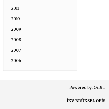
2011
2010
2009
2008
2007
2006
Powered by:
OrBiT
İKV BRÜKSEL OFİS