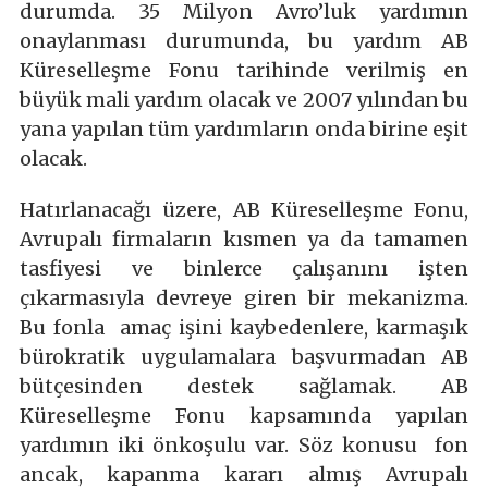
durumda. 35 Milyon Avro’luk yardımın
onaylanması durumunda, bu yardım AB
Küreselleşme Fonu tarihinde verilmiş en
büyük mali yardım olacak ve 2007 yılından bu
yana yapılan tüm yardımların onda birine eşit
olacak.
Hatırlanacağı üzere, AB Küreselleşme Fonu,
Avrupalı firmaların kısmen ya da tamamen
tasfiyesi ve binlerce çalışanını işten
çıkarmasıyla devreye giren bir mekanizma.
Bu fonla amaç işini kaybedenlere, karmaşık
bürokratik uygulamalara başvurmadan AB
bütçesinden destek sağlamak. AB
Küreselleşme Fonu kapsamında yapılan
yardımın iki önkoşulu var. Söz konusu fon
ancak, kapanma kararı almış Avrupalı