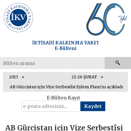
İKTİSADİ KALKINMA VAKFI
E-Bülteni
2013
21-26 ŞUBAT
AB Gürcistan için Vize Serbestîsi Eylem Planı’nı açıkladı
E-Bülten Kayıt
AB Gürcistan için Vize Serbestîsi