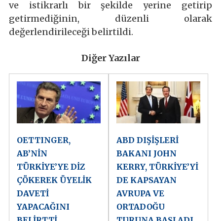
ve istikrarlı bir şekilde yerine getirip
getirmediğinin, düzenli olarak
değerlendirileceği belirtildi.
Diğer Yazılar
OETTINGER,
ABD DIŞİŞLERİ
AB’NİN
BAKANI JOHN
TÜRKİYE’YE DİZ
KERRY, TÜRKİYE’Yİ
ÇÖKEREK ÜYELİK
DE KAPSAYAN
DAVETİ
AVRUPA VE
YAPACAĞINI
ORTADOĞU
BELİRTTİ
TURUNA BAŞLADI