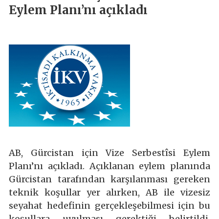
Eylem Planı’nı açıkladı
AB, Gürcistan için Vize Serbestîsi Eylem
Planı’nı açıkladı. Açıklanan eylem planında
Gürcistan tarafından karşılanması gereken
teknik koşullar yer alırken, AB ile vizesiz
seyahat hedefinin gerçekleşebilmesi için bu
koşullara uyulması gerektiği belirtildi.