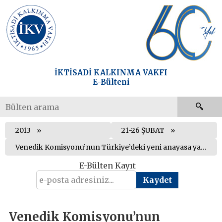
İKTİSADİ KALKINMA VAKFI
E-Bülteni
2013
21-26 ŞUBAT
Venedik Komisyonu’nun Türkiye’deki yeni anayasa yapma sürecine katkı sunma talebi reddedildi
E-Bülten Kayıt
Venedik Komisyonu’nun