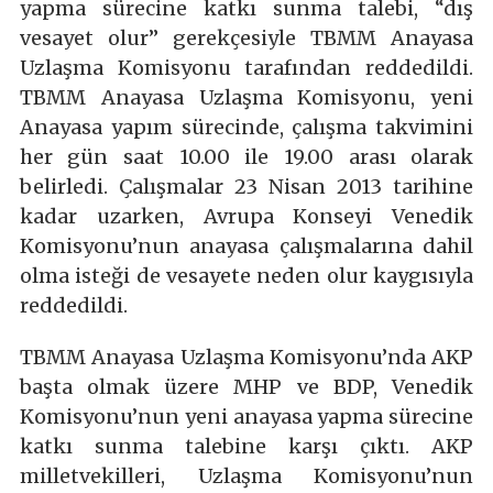
yapma sürecine katkı sunma talebi, “dış
vesayet olur” gerekçesiyle TBMM Anayasa
Uzlaşma Komisyonu tarafından reddedildi.
TBMM Anayasa Uzlaşma Komisyonu, yeni
Anayasa yapım sürecinde, çalışma takvimini
her gün saat 10.00 ile 19.00 arası olarak
belirledi. Çalışmalar 23 Nisan 2013 tarihine
kadar uzarken, Avrupa Konseyi Venedik
Komisyonu’nun anayasa çalışmalarına dahil
olma isteği de vesayete neden olur kaygısıyla
reddedildi.
TBMM Anayasa Uzlaşma Komisyonu’nda AKP
başta olmak üzere MHP ve BDP, Venedik
Komisyonu’nun yeni anayasa yapma sürecine
katkı sunma talebine karşı çıktı. AKP
milletvekilleri, Uzlaşma Komisyonu’nun