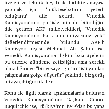
üyeleri ve teknik heyeti ile birlikte anayasa
yapmak için ‘müktesebatının yeterli
olduğunu’ dile getirdi. Venedik
Komisyonu’nun görüşlerinin de bilindiğini
dile getiren AKP milletvekilleri, “Venedik
Komisyonu’nun katkısına ihtiyacımız yok”
değerlendirmesinde bulundu. AKP’li
Komisyon üyesi Mehmet Ali Şahin ise,
Venedik Komisyonu’na ilişkin, bazı üyelerin
bu öneriyi gündeme getirdiğini ama gerekli
olmadığını ve “bir vesayet görüntüsü yapılan
çalışmalara gölge düşürür” şeklinde bir görüş
ortaya çıktığını ifade etti.
Konu ile ilgili olarak açıklamalarda bulunan
Venedik Komisyonu’nun Başkanı Gianni
Buquicchio ise, Türkiye’nin 1949’dan bu yana