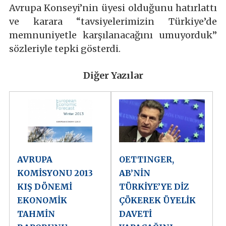
Avrupa Konseyi’nin üyesi olduğunu hatırlattı
ve karara “tavsiyelerimizin Türkiye’de
memnuniyetle karşılanacağını umuyorduk”
sözleriyle tepki gösterdi.
Diğer Yazılar
AVRUPA
OETTINGER,
KOMİSYONU 2013
AB’NİN
KIŞ DÖNEMİ
TÜRKİYE’YE DİZ
EKONOMİK
ÇÖKEREK ÜYELİK
TAHMİN
DAVETİ