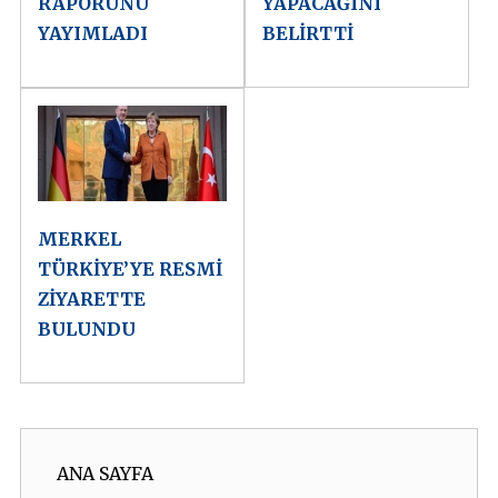
RAPORUNU
YAPACAĞINI
YAYIMLADI
BELİRTTİ
MERKEL
TÜRKİYE’YE RESMİ
ZİYARETTE
BULUNDU
ANA SAYFA