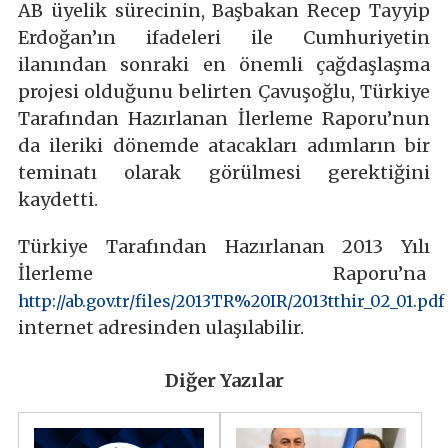
AB üyelik sürecinin, Başbakan Recep Tayyip
Erdoğan’ın ifadeleri ile Cumhuriyetin
ilanından sonraki en önemli çağdaşlaşma
projesi olduğunu belirten Çavuşoğlu, Türkiye
Tarafından Hazırlanan İlerleme Raporu’nun
da ileriki dönemde atacakları adımların bir
teminatı olarak görülmesi gerektiğini
kaydetti.
Türkiye Tarafından Hazırlanan 2013 Yılı
İlerleme Raporu’na
http://ab.gov.tr/files/2013TR%20IR/2013tthir_02_01.pdf
internet adresinden ulaşılabilir.
Diğer Yazılar