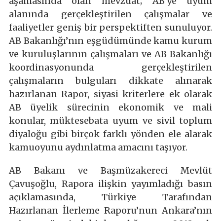
aşamasında olan mevzuat; AB’ye uyum
alanında gerçekleştirilen çalışmalar ve
faaliyetler geniş bir perspektiften sunuluyor.
AB Bakanlığı’nın eşgüdümünde kamu kurum
ve kuruluşlarının çalışmaları ve AB Bakanlığı
koordinasyonunda gerçekleştirilen
çalışmaların bulguları dikkate alınarak
hazırlanan Rapor, siyasi kriterlere ek olarak
AB üyelik sürecinin ekonomik ve mali
konular, müktesebata uyum ve sivil toplum
diyaloğu gibi birçok farklı yönden ele alarak
kamuoyunu aydınlatma amacını taşıyor.
AB Bakanı ve Başmüzakereci Mevlüt
Çavuşoğlu, Rapora ilişkin yayımladığı basın
açıklamasında, Türkiye Tarafından
Hazırlanan İlerleme Raporu’nun Ankara’nın