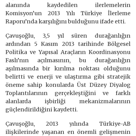
alanında kaydedilen ilerlemelerin
Komisyon’un 2013 Yılı Türkiye İlerleme
Raporu’nda karşılığını bulduğunu ifade etti.
Çavuşoğlu, 3,5 yıl süren durağanlığın
ardından 5 Kasım 2013 tarihinde Bölgesel
Politika ve Yapısal Araçların Koordinasyonu
Faslı’nın açılmasının, bu durağanlığın
aşılmasında bir kırılma noktası olduğunu
belirtti ve enerji ve ulaştırma gibi stratejik
öneme sahip konularda Üst Düzey Diyalog
Toplantılarının gerçekleştiğini ve farklı
alanlarda işbirliği mekanizmalarının
güçlendirildiğini kaydetti.
Çavuşoğlu, 2013 yılında Türkiye-AB
ilişkilerinde yaşanan en önemli gelişmenin