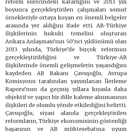
reform sürecindeki kararlığını ve 2013 yılı
boyunca gerçekleştirilen çalışmaları somut
örnekleriyle ortaya koyan en önemli belgeler
arasında yer aldığını ifade etti. AB-Türkiye
ilişkilerinin hukuki temelini oluşturan
Ankara Anlaşması’nın 50’nci yıldönümü olan
2013 yılında, Türkiye’de birçok reformun
gerçekleştirildiğini ve Türkiye-AB
ilişkilerinde önemli gelişmelerin yaşandığını
kaydeden AB Bakanı Çavuşoğlu, Avrupa
Komisyonu tarafından yayımlanan İlerleme
Raporu’nun da geçmiş yıllara kıyasla daha
objektif ve yapıcı bir dille kaleme alınmasının
ilişkileri de olumlu yönde etkilediğini belirtti.
Çavuşoğlu, siyasi alanda gerçekleştirilen
reformların, Türkiye ekonomisinin gösterdiği
başarının ve AB müktesebatına uyum