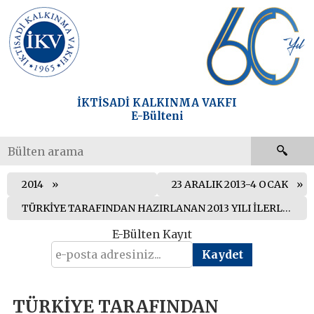
İKTİSADİ KALKINMA VAKFI
E-Bülteni
2014
23 ARALIK 2013-4 OCAK
TÜRKİYE TARAFINDAN HAZIRLANAN 2013 YILI İLERLEME RAPORU YAYIMLANDI
E-Bülten Kayıt
TÜRKİYE TARAFINDAN