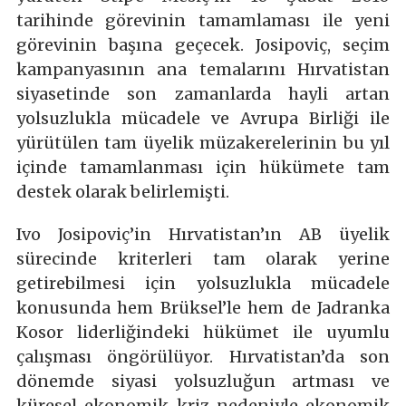
tarihinde görevinin tamamlaması ile yeni
görevinin başına geçecek. Josipoviç, seçim
kampanyasının ana temalarını Hırvatistan
siyasetinde son zamanlarda hayli artan
yolsuzlukla mücadele ve Avrupa Birliği ile
yürütülen tam üyelik müzakerelerinin bu yıl
içinde tamamlanması için hükümete tam
destek olarak belirlemişti.
Ivo Josipoviç’in Hırvatistan’ın AB üyelik
sürecinde kriterleri tam olarak yerine
getirebilmesi için yolsuzlukla mücadele
konusunda hem Brüksel’le hem de Jadranka
Kosor liderliğindeki hükümet ile uyumlu
çalışması öngörülüyor. Hırvatistan’da son
dönemde siyasi yolsuzluğun artması ve
küresel ekonomik kriz nedeniyle ekonomik