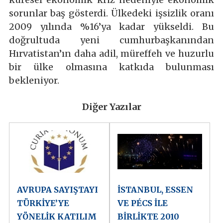
sorunlar baş gösterdi. Ülkedeki işsizlik oranı
2009 yılında %16’ya kadar yükseldi. Bu
doğrultuda yeni cumhurbaşkanından
Hırvatistan’ın daha adil, müreffeh ve huzurlu
bir ülke olmasına katkıda bulunması
bekleniyor.
Diğer Yazılar
AVRUPA SAYIŞTAYI
İSTANBUL, ESSEN
TÜRKİYE’YE
VE PÉCS İLE
YÖNELİK KATILIM
BİRLİKTE 2010