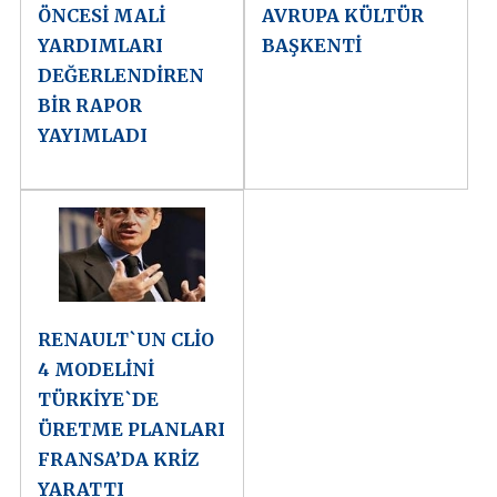
ÖNCESİ MALİ
AVRUPA KÜLTÜR
YARDIMLARI
BAŞKENTİ
DEĞERLENDİREN
BİR RAPOR
YAYIMLADI
RENAULT`UN CLİO
4 MODELİNİ
TÜRKİYE`DE
ÜRETME PLANLARI
FRANSA’DA KRİZ
YARATTI