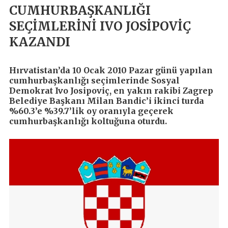
CUMHURBAŞKANLIĞI
SEÇİMLERİNİ IVO JOSİPOVİÇ
KAZANDI
Hırvatistan’da 10 Ocak 2010 Pazar günü yapılan
cumhurbaşkanlığı seçimlerinde Sosyal
Demokrat Ivo Josipoviç, en yakın rakibi Zagrep
Belediye Başkanı Milan Bandic’i ikinci turda
%60.3’e %39.7’lik oy oranıyla geçerek
cumhurbaşkanlığı koltuğuna oturdu.