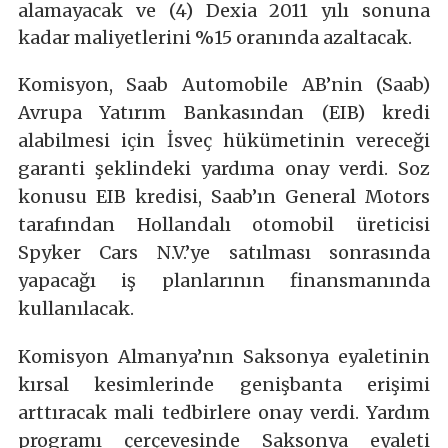
alamayacak ve (4) Dexia 2011 yılı sonuna
kadar maliyetlerini %15 oranında azaltacak.
Komisyon, Saab Automobile AB’nin (Saab)
Avrupa Yatırım Bankasından (EIB) kredi
alabilmesi için İsveç hükümetinin vereceği
garanti şeklindeki yardıma onay verdi. Soz
konusu EIB kredisi, Saab’ın General Motors
tarafından Hollandalı otomobil üreticisi
Spyker Cars N.V.’ye satılması sonrasında
yapacağı iş planlarının finansmanında
kullanılacak.
Komisyon Almanya’nın Saksonya eyaletinin
kırsal kesimlerinde genişbanta erişimi
arttıracak mali tedbirlere onay verdi. Yardım
programı çerçevesinde Saksonya eyaleti