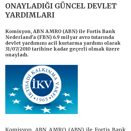
ONAYLADIĞI GÜNCEL DEVLET
YARDIMLARI
Komisyon, ABN AMRO (ABN) ile Fortis Bank
Nederland’a (FBN) 6.9 milyar avro tutarında
devlet yardımını acil kurtarma yardımı olarak
31/07/2010 tarihine kadar geçerli olmak üzere
onayladı.
Komisyon, ABN AMRO (ABN) ile Fortis Bank