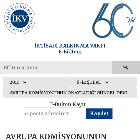
İKTİSADİ KALKINMA VAKFI
E-Bülteni
2010
6-12 ŞUBAT
AVRUPA KOMİSYONUNUN ONAYLADIĞI GÜNCEL DEVLET YARDIMLARI
E-Bülten Kayıt
AVRUPA KOMİSYONUNUN