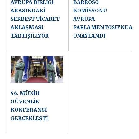
AVRUPA BİRLİĞİ
BARROSO
ARASINDAKİ
KOMİSYONU
SERBEST TİCARET
AVRUPA
ANLAŞMASI
PARLAMENTOSU’NDA
TARTIŞILIYOR
ONAYLANDI
46. MÜNİH
GÜVENLİK
KONFERANSI
GERÇEKLEŞTİ