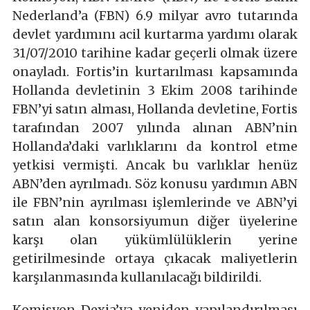
Nederland’a (FBN) 6.9 milyar avro tutarında
devlet yardımını acil kurtarma yardımı olarak
31/07/2010 tarihine kadar geçerli olmak üzere
onayladı. Fortis’in kurtarılması kapsamında
Hollanda devletinin 3 Ekim 2008 tarihinde
FBN’yi satın alması, Hollanda devletine, Fortis
tarafından 2007 yılında alınan ABN’nin
Hollanda’daki varlıklarını da kontrol etme
yetkisi vermişti. Ancak bu varlıklar henüz
ABN’den ayrılmadı. Söz konusu yardımın ABN
ile FBN’nin ayrılması işlemlerinde ve ABN’yi
satın alan konsorsiyumun diğer üyelerine
karşı olan yükümlülüklerin yerine
getirilmesinde ortaya çıkacak maliyetlerin
karşılanmasında kullanılacağı bildirildi.
Komisyon Dexia’ya yeniden yapılandırılması