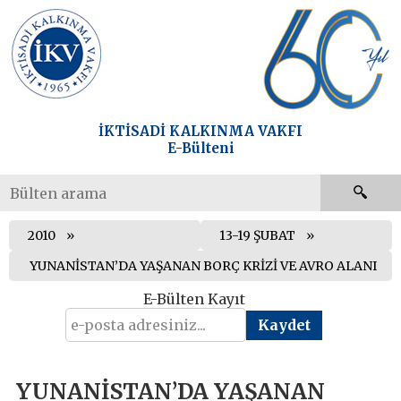
İKTİSADİ KALKINMA VAKFI
E-Bülteni
2010
13-19 ŞUBAT
YUNANİSTAN’DA YAŞANAN BORÇ KRİZİ VE AVRO ALANI
E-Bülten Kayıt
YUNANİSTAN’DA YAŞANAN