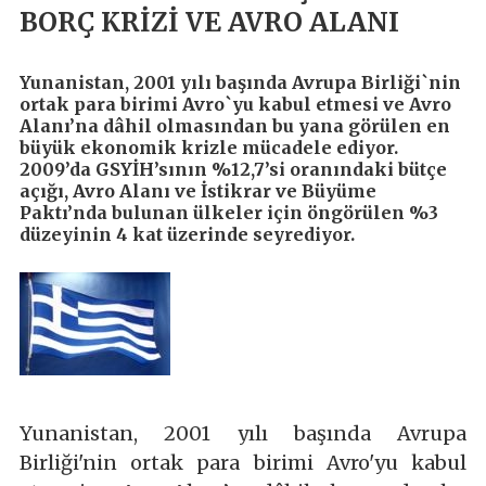
BORÇ KRİZİ VE AVRO ALANI
Yunanistan, 2001 yılı başında Avrupa Birliği`nin
ortak para birimi Avro`yu kabul etmesi ve Avro
Alanı’na dâhil olmasından bu yana görülen en
büyük ekonomik krizle mücadele ediyor.
2009’da GSYİH’sının %12,7’si oranındaki bütçe
açığı, Avro Alanı ve İstikrar ve Büyüme
Paktı’nda bulunan ülkeler için öngörülen %3
düzeyinin 4 kat üzerinde seyrediyor.
Yunanistan, 2001 yılı başında Avrupa
Birliği'nin ortak para birimi Avro'yu kabul