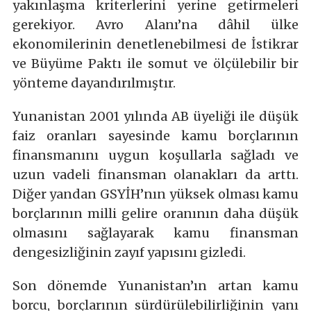
yakınlaşma kriterlerini yerine getirmeleri
gerekiyor. Avro Alanı’na dâhil ülke
ekonomilerinin denetlenebilmesi de İstikrar
ve Büyüme Paktı ile somut ve ölçülebilir bir
yönteme dayandırılmıştır.
Yunanistan 2001 yılında AB üyeliği ile düşük
faiz oranları sayesinde kamu borçlarının
finansmanını uygun koşullarla sağladı ve
uzun vadeli finansman olanakları da arttı.
Diğer yandan GSYİH’nın yüksek olması kamu
borçlarının milli gelire oranının daha düşük
olmasını sağlayarak kamu finansman
dengesizliğinin zayıf yapısını gizledi.
Son dönemde Yunanistan’ın artan kamu
borcu, borçlarının sürdürülebilirliğinin yanı