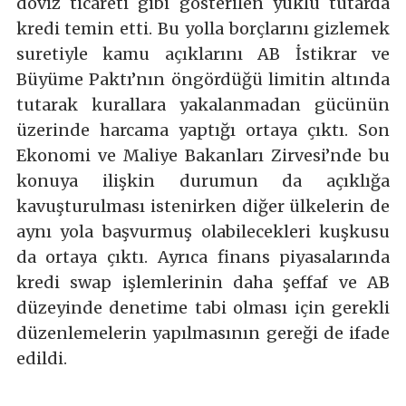
döviz ticareti gibi gösterilen yüklü tutarda
kredi temin etti. Bu yolla borçlarını gizlemek
suretiyle kamu açıklarını AB İstikrar ve
Büyüme Paktı’nın öngördüğü limitin altında
tutarak kurallara yakalanmadan gücünün
üzerinde harcama yaptığı ortaya çıktı. Son
Ekonomi ve Maliye Bakanları Zirvesi’nde bu
konuya ilişkin durumun da açıklığa
kavuşturulması istenirken diğer ülkelerin de
aynı yola başvurmuş olabilecekleri kuşkusu
da ortaya çıktı. Ayrıca finans piyasalarında
kredi swap işlemlerinin daha şeffaf ve AB
düzeyinde denetime tabi olması için gerekli
düzenlemelerin yapılmasının gereği de ifade
edildi.