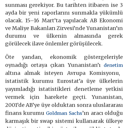
sunması gerekiyor. Bu tarihten itibaren ise 3
ayda bir yeni raporlarını sunmakla yükümlü
olacak. 15–16 Mart’ta yapılacak AB Ekonomi
ve Maliye Bakanları Zirvesi’nde Yunanistan’ın
durumu ve ülkenin almasında gerek
görülecek ilave önlemler görüşülecek.
Öte yandan, ekonomik göstergeleriyle
oynadığı ortaya çıkan Yunanistan’ı
denetim
altına almak isteyen Avrupa Komisyonu,
istatistik kurumu Eurostat’a üye ülkelerin
yayımladığı istatistikleri denetleme yetkisi
vermek için harekete geçti. Yunanistan,
2001’de AB’ye üye olduktan sonra uluslararası
finans kurumu
’ın aracı olduğu
Goldman Sachs
karmaşık bir swap sistemi kullanarak ülkeye