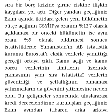
sıra bir borç krizine girme riskine ilişkin
kaygılara yol açtı. Diğer yandan geçtiğimiz
Ekim ayında iktidara gelen yeni hükümetin
bütçe açığının GSYİH’ya oranını %12,7 olarak
açıklaması bir önceki hükümetin ise aynı
oranı %5 olarak bildirmesi sonucu
istatistiklerde Yunanistan’ın AB istatistik
kurumu Eurostat’ı eksik verilerle yanılttığı
gerçeği ortaya çıktı. Kamu açığı ve kamu
borcu verilerinin limitlerin üzerinde
çıkmasının yanı sıra istatistikî verilerin
güvenirliği ve şeffaflığının olmaması
yatırımcıların da güvenini yitirmesine neden
oldu. Bu gelişmeler sonucunda uluslararası
kredi derecelendirme kuruluşları geçtiğimiz
Ekim ayından itibaren arka arkaya