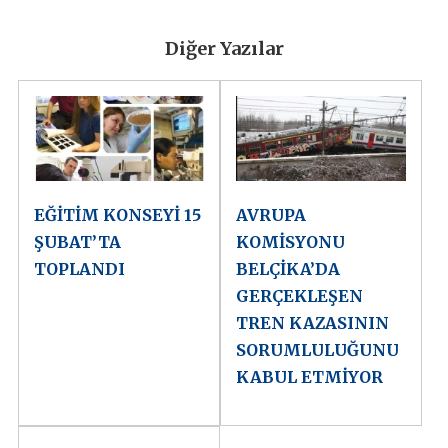
Diğer Yazılar
EĞİTİM KONSEYİ 15
AVRUPA
ŞUBAT’TA
KOMİSYONU
TOPLANDI
BELÇİKA’DA
GERÇEKLEŞEN
TREN KAZASININ
SORUMLULUĞUNU
KABUL ETMİYOR