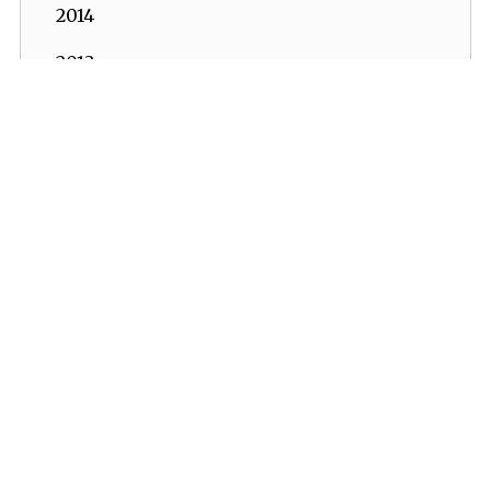
2014
2013
2012
2011
2010
2009
2008
2007
2006