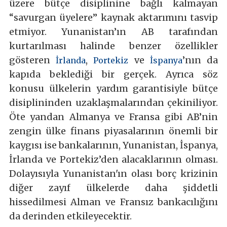
üzere bütçe disiplinine bağlı kalmayan
“savurgan üyelere” kaynak aktarımını tasvip
etmiyor. Yunanistan’ın AB tarafından
kurtarılması halinde benzer özellikler
gösteren
,
ve
’nın da
İrlanda
Portekiz
İspanya
kapıda beklediği bir gerçek. Ayrıca söz
konusu ülkelerin yardım garantisiyle bütçe
disiplininden uzaklaşmalarından çekiniliyor.
Öte yandan Almanya ve Fransa gibi AB’nin
zengin ülke finans piyasalarının önemli bir
kaygısı ise bankalarının, Yunanistan, İspanya,
İrlanda ve Portekiz’den alacaklarının olması.
Dolayısıyla Yunanistan'ın olası borç krizinin
diğer zayıf ülkelerde daha şiddetli
hissedilmesi Alman ve Fransız bankacılığını
da derinden etkileyecektir.