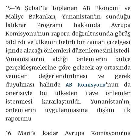
15–16 Şubat’ta toplanan AB Ekonomi ve
Maliye Bakanları, Yunanistan’ın sunduğu
İstikrar Programı hakkında Avrupa
Komisyonu’nun raporu doğrultusunda görüş
bildirdi ve ülkenin belirli bir zaman çizelgesi
içinde alacağı önlemleri düzenlemesini istedi.
Yunanistan’ın aldığı önlemlerin bütçe
gerçekleşmelerine göre gelecek ay ortasında
yeniden değerlendirilmesi ve gerek
duyulması halinde
’nun da
AB Komisyonu
önerisiyle bu ülkeden ilave önlemler
istenmesi kararlaştırıldı. Yunanistan’ın,
önlemlerin uygulanmasına ilişkin ilk
raporunu
16 Mart’a kadar Avrupa Komisyonu’na