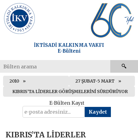
İKTİSADİ KALKINMA VAKFI
E-Bülteni
2010
27 ŞUBAT-5 MART
KIBRIS’TA LİDERLER GÖRÜŞMELERİNİ SÜRDÜRÜYOR
E-Bülten Kayıt
KIBRIS’TA LİDERLER