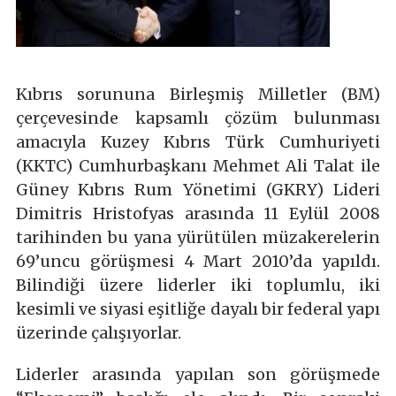
Kıbrıs sorununa Birleşmiş Milletler (BM)
çerçevesinde kapsamlı çözüm bulunması
amacıyla Kuzey Kıbrıs Türk Cumhuriyeti
(KKTC) Cumhurbaşkanı Mehmet Ali Talat ile
Güney Kıbrıs Rum Yönetimi (GKRY) Lideri
Dimitris Hristofyas arasında 11 Eylül 2008
tarihinden bu yana yürütülen müzakerelerin
69’uncu görüşmesi 4 Mart 2010’da yapıldı.
Bilindiği üzere liderler iki toplumlu, iki
kesimli ve siyasi eşitliğe dayalı bir federal yapı
üzerinde çalışıyorlar.
Liderler arasında yapılan son görüşmede