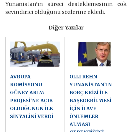
Yunanistan’ın süreci desteklemesinin çok
sevindirici olduğunu sözlerine ekledi.
Diğer Yazılar
AVRUPA
OLLI REHN
KOMİSYONU
YUNANİSTAN’IN
GÜNEY AKIM
BORÇ KRİZİ İLE
PROJESİ’NE AÇIK
BAŞEDEBİLMESİ
OLDUĞUNUN İLK
İÇİN İLAVE
SİNYALİNİ VERDİ
ÖNLEMLER
ALMASI