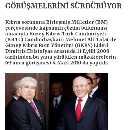
GÖRÜŞMELERİNİ SÜRDÜRÜYOR
Kıbrıs sorununa Birleşmiş Milletler (BM)
çerçevesinde kapsamlı çözüm bulunması
amacıyla Kuzey Kıbrıs Türk Cumhuriyeti
(KKTC) Cumhurbaşkanı Mehmet Ali Talat ile
Güney Kıbrıs Rum Yönetimi (GKRY) Lideri
Dimitris Hristofyas arasında 11 Eylül 2008
tarihinden bu yana yürütülen müzakerelerin
69’uncu görüşmesi 4 Mart 2010’da yapıldı.