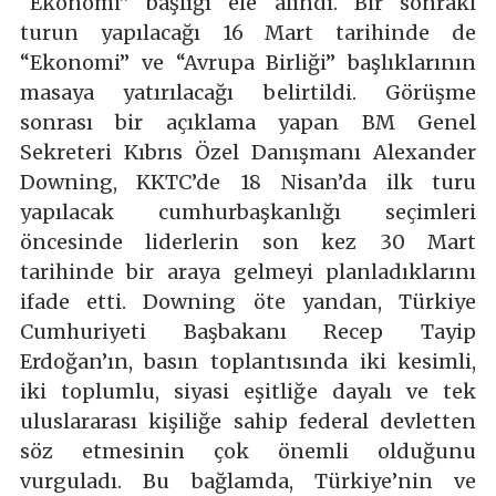
“Ekonomi” başlığı ele alındı. Bir sonraki
turun yapılacağı 16 Mart tarihinde de
“Ekonomi” ve “Avrupa Birliği” başlıklarının
masaya yatırılacağı belirtildi. Görüşme
sonrası bir açıklama yapan BM Genel
Sekreteri Kıbrıs Özel Danışmanı Alexander
Downing, KKTC’de 18 Nisan’da ilk turu
yapılacak cumhurbaşkanlığı seçimleri
öncesinde liderlerin son kez 30 Mart
tarihinde bir araya gelmeyi planladıklarını
ifade etti. Downing öte yandan, Türkiye
Cumhuriyeti Başbakanı Recep Tayip
Erdoğan’ın, basın toplantısında iki kesimli,
iki toplumlu, siyasi eşitliğe dayalı ve tek
uluslararası kişiliğe sahip federal devletten
söz etmesinin çok önemli olduğunu
vurguladı. Bu bağlamda, Türkiye’nin ve