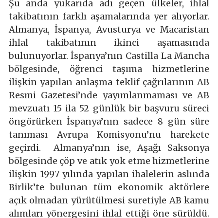
Şu anda yukarıda adı geçen ülkeler, ihlal
takibatının farklı aşamalarında yer alıyorlar.
Almanya, İspanya, Avusturya ve Macaristan
ihlal takibatının ikinci aşamasında
bulunuyorlar. İspanya’nın Castilla La Mancha
bölgesinde, öğrenci taşıma hizmetlerine
ilişkin yapılan anlaşma teklif çağrılarının AB
Resmi Gazetesi’nde yayımlanmaması ve AB
mevzuatı 15 ila 52 günlük bir başvuru süreci
öngörürken İspanya’nın sadece 8 gün süre
tanıması Avrupa Komisyonu’nu harekete
geçirdi. Almanya’nın ise, Aşağı Saksonya
bölgesinde çöp ve atık yok etme hizmetlerine
ilişkin 1997 yılında yapılan ihalelerin aslında
Birlik’te bulunan tüm ekonomik aktörlere
açık olmadan yürütülmesi suretiyle AB kamu
alımları yönergesini ihlal ettiği öne sürüldü.