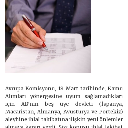
Avrupa Komisyonu, 18 Mart tarihinde, Kamu
Alımları yönergesine uyum sağlamadıkları
için AB’nin beş üye devleti (İspanya,
Macaristan, Almanya, Avusturya ve Portekiz)
aleyhine ihlal takibatına ilişkin yeni önlemler
almaya kararı verdi. Söz konusu ihlal takibat