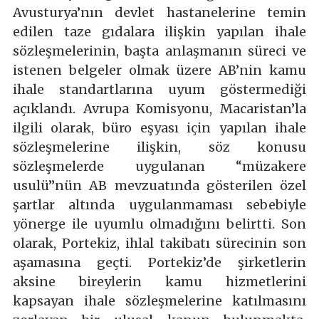
Avusturya’nın devlet hastanelerine temin
edilen taze gıdalara ilişkin yapılan ihale
sözleşmelerinin, başta anlaşmanın süreci ve
istenen belgeler olmak üzere AB’nin kamu
ihale standartlarına uyum göstermediği
açıklandı. Avrupa Komisyonu, Macaristan’la
ilgili olarak, büro eşyası için yapılan ihale
sözleşmelerine ilişkin, söz konusu
sözleşmelerde uygulanan “müzakere
usulü”nün AB mevzuatında gösterilen özel
şartlar altında uygulanmaması sebebiyle
yönerge ile uyumlu olmadığını belirtti. Son
olarak, Portekiz, ihlal takibatı sürecinin son
aşamasına geçti. Portekiz’de şirketlerin
aksine bireylerin kamu hizmetlerini
kapsayan ihale sözleşmelerine katılmasını