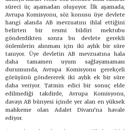
süreci üç aşamadan oluşuyor. İlk aşamada,
Avrupa Komisyonu, söz konusu üye devlete
hangi alanda AB mevzuatını ihlal ettiğini
belirten bir resmi bildiri mektubu
gönderdikten sonra bu devlete gerekli
önlemlerin alınması için iki aylık bir süre
tanıyor. Üye devletin AB mevzuatına hala
daha tamamen uyum sağlayamaması
durumunda, Avrupa Komisyonu gerekçeli
görüşünü göndererek iki
aylık ek bir süre
daha veriyor. Tatmin edici bir sonuç elde
edilmediği takdirde, Avrupa Komisyonu,
davayı AB bünyesi içinde yer alan en yüksek
mahkeme olan Adalet Divanı’na havale
ediyor.