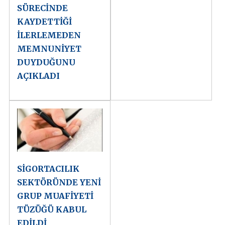
SÜRECİNDE
KAYDETTİĞİ
İLERLEMEDEN
MEMNUNİYET
DUYDUĞUNU
AÇIKLADI
SİGORTACILIK
SEKTÖRÜNDE YENİ
GRUP MUAFİYETİ
TÜZÜĞÜ KABUL
EDİLDİ