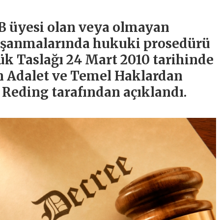
AB üyesi olan veya olmayan
 boşanmalarında hukuki prosedürü
ük Taslağı 24 Mart 2010 tarihinde
 Adalet ve Temel Haklardan
Reding tarafından açıklandı.