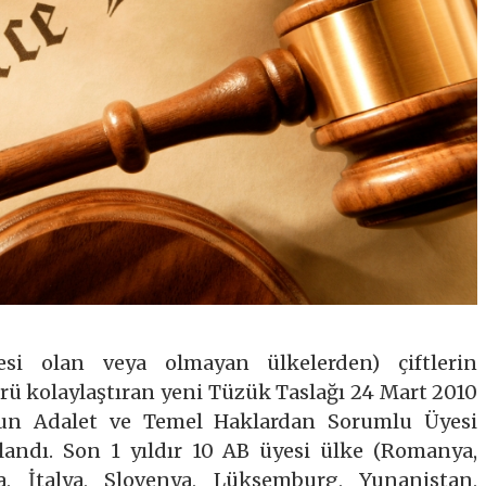
si olan veya olmayan ülkelerden) çiftlerin
ü kolaylaştıran yeni Tüzük Taslağı 24 Mart 2010
un Adalet ve Temel Haklardan Sorumlu Üyesi
landı. Son 1 yıldır 10 AB üyesi ülke (Romanya,
a, İtalya, Slovenya, Lüksemburg, Yunanistan,