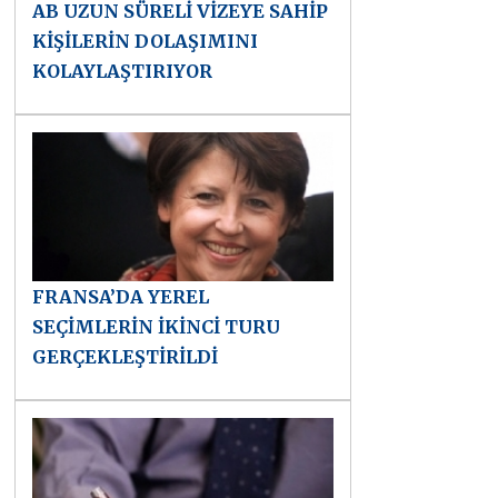
AB UZUN SÜRELİ VİZEYE SAHİP
KİŞİLERİN DOLAŞIMINI
KOLAYLAŞTIRIYOR
FRANSA’DA YEREL
SEÇİMLERİN İKİNCİ TURU
GERÇEKLEŞTİRİLDİ