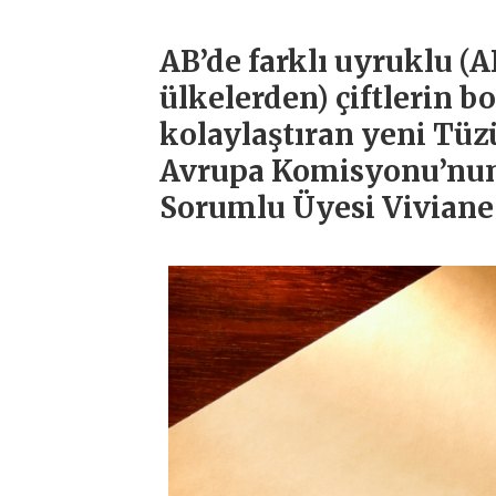
AB’de farklı uyruklu (
ülkelerden) çiftlerin
kolaylaştıran yeni Tüz
Avrupa Komisyonu’nun
Sorumlu Üyesi Viviane 