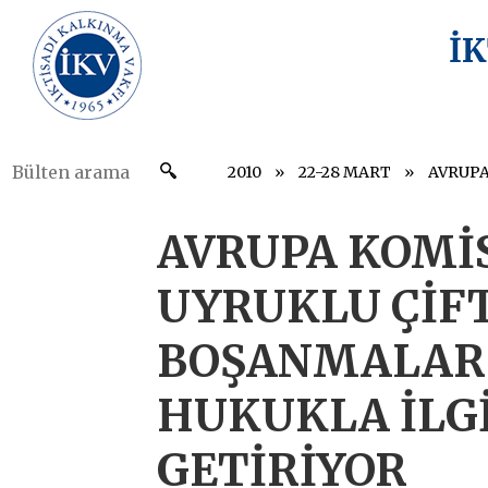
İ
2010
22-28 MART
AVRUPA KOMİ
UYRUKLU ÇİF
BOŞANMALAR
HUKUKLA İLGİ
GETİRİYOR