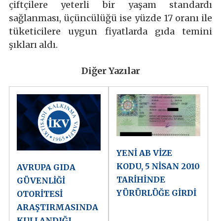
çiftçilere yeterli bir yaşam standardı
sağlanması, üçüncülüğü ise yüzde 17 oranı ile
tüketicilere uygun fiyatlarda gıda temini
şıkları aldı.
Diğer Yazılar
YENİ AB VİZE
KODU, 5 NİSAN 2010
AVRUPA GIDA
TARİHİNDE
GÜVENLİĞİ
YÜRÜRLÜĞE GİRDİ
OTORİTESİ
ARAŞTIRMASINDA
KULLANDIĞI