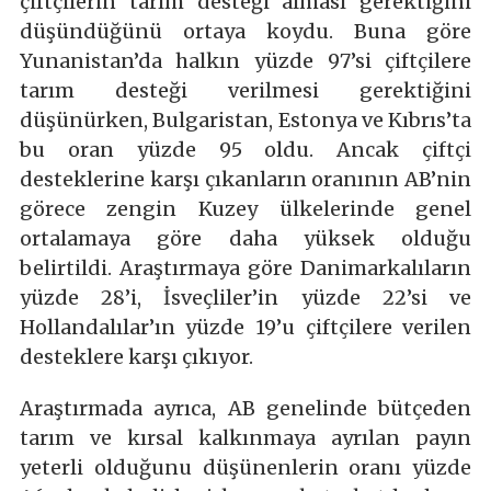
çiftçilerin tarım desteği alması gerektiğini
düşündüğünü ortaya koydu. Buna göre
Yunanistan’da halkın yüzde 97’si çiftçilere
tarım desteği verilmesi gerektiğini
düşünürken, Bulgaristan, Estonya ve Kıbrıs’ta
bu oran yüzde 95 oldu. Ancak çiftçi
desteklerine karşı çıkanların oranının AB’nin
görece zengin Kuzey ülkelerinde genel
ortalamaya göre daha yüksek olduğu
belirtildi. Araştırmaya göre Danimarkalıların
yüzde 28’i, İsveçliler’in yüzde 22’si ve
Hollandalılar’ın yüzde 19’u çiftçilere verilen
desteklere karşı çıkıyor.
Araştırmada ayrıca, AB genelinde bütçeden
tarım ve kırsal kalkınmaya ayrılan payın
yeterli olduğunu düşünenlerin oranı yüzde