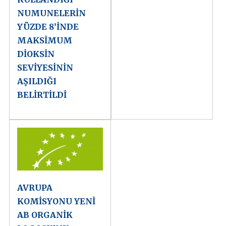
NUMUNELERİN
YÜZDE 8’İNDE
MAKSİMUM
DİOKSİN
SEVİYESİNİN
AŞILDIĞI
BELİRTİLDİ
AVRUPA
KOMİSYONU YENİ
AB ORGANİK