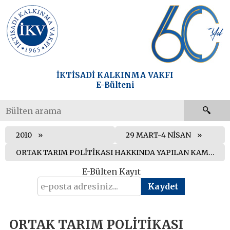
İKTİSADİ KALKINMA VAKFI
E-Bülteni
2010
29 MART-4 NİSAN
ORTAK TARIM POLİTİKASI HAKKINDA YAPILAN KAMUOYU ARAŞTIRMASININ SONUÇLARI KAMUOYUNA SUNULDU
E-Bülten Kayıt
ORTAK TARIM POLİTİKASI