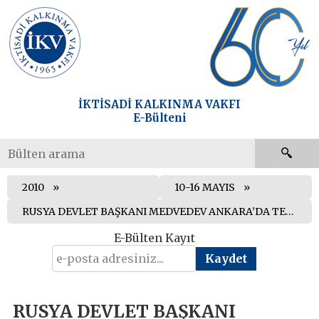
İKTİSADİ KALKINMA VAKFI
E-Bülteni
2010
10-16 MAYIS
RUSYA DEVLET BAŞKANI MEDVEDEV ANKARA’DA TEMASLARDA BULUNDU
E-Bülten Kayıt
RUSYA DEVLET BAŞKANI