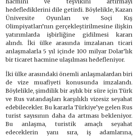
hacmini ve teşvikini artırmayı
hedeflediklerini dile getirdi. Böylelikle, Kazan
Üniversite Oyunları ve Soçi Kış
Olimpiyatları’nın gerçekleştirilmesine ilişkin
yatırımlarda işbirliğine gidilmesi kararı
alındı. İki ülke arasında imzalanan ticari
anlaşmalarla 5 yıl içinde 100 milyar Dolar’lık
bir ticaret hacmine ulaşılması hedefleniyor.
İki ülke arasındaki önemli anlaşmalardan biri
de vize muafiyeti konusunda imzalandı.
Böylelikle, şimdilik bir aylık bir süre için Türk
ve Rus vatandaşları karşılıklı vizesiz seyahat
edebilecekler. Bu kararla Türkiye’ye gelen Rus
turist sayısının daha da artması bekleniyor.
Bu anlaşma, turistik amaçlı seyahat
edeceklerin yanı sıra, iş adamlarına,