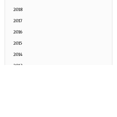
2018
2017
2016
2015
2014
2013
2012
2011
2010
2009
İKV - İktisadi Kalkınma Vakfı © 2026