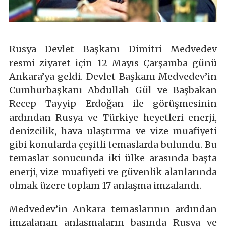
Rusya Devlet Başkanı Dimitri Medvedev
resmi ziyaret için 12 Mayıs Çarşamba günü
Ankara’ya geldi. Devlet Başkanı Medvedev’in
Cumhurbaşkanı Abdullah Gül ve Başbakan
Recep Tayyip Erdoğan ile görüşmesinin
ardından Rusya ve Türkiye heyetleri enerji,
denizcilik, hava ulaştırma ve vize muafiyeti
gibi konularda çeşitli temaslarda bulundu. Bu
temaslar sonucunda iki ülke arasında başta
enerji, vize muafiyeti ve güvenlik alanlarında
olmak üzere toplam 17 anlaşma imzalandı.
Medvedev’in Ankara temaslarının ardından
imzalanan anlaşmaların başında Rusya ve