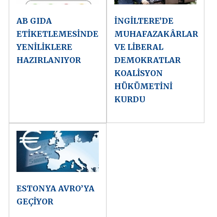
AB GIDA
İNGİLTERE’DE
ETİKETLEMESİNDE
MUHAFAZAKÂRLAR
YENİLİKLERE
VE LİBERAL
HAZIRLANIYOR
DEMOKRATLAR
KOALİSYON
HÜKÜMETİNİ
KURDU
ESTONYA AVRO’YA
GEÇİYOR