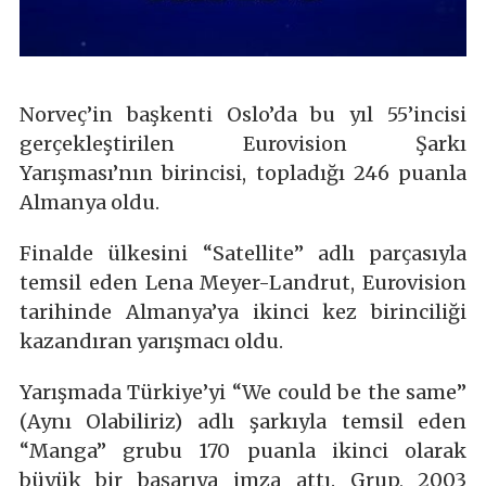
Norveç’in başkenti Oslo’da bu yıl 55’incisi
gerçekleştirilen Eurovision Şarkı
Yarışması’nın birincisi, topladığı 246 puanla
Almanya oldu.
Finalde ülkesini “Satellite” adlı parçasıyla
temsil eden Lena Meyer-Landrut, Eurovision
tarihinde Almanya’ya ikinci kez birinciliği
kazandıran yarışmacı oldu.
Yarışmada Türkiye’yi “We could be the same”
(Aynı Olabiliriz) adlı şarkıyla temsil eden
“Manga” grubu 170 puanla ikinci olarak
büyük bir başarıya imza attı. Grup, 2003