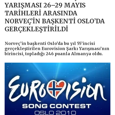
YARIŞMASI 26–29 MAYIS
TARİHLERİ ARASINDA
NORVEÇ’İN BAŞKENTİ OSLO’DA
GERÇEKLEŞTİRİLDİ
Norveç’in başkenti Oslo’da bu yıl 55’incisi
gerçekleştirilen Eurovision Şarkı Yarışması’nın
birincisi, topladığı 246 puanla Almanya oldu.