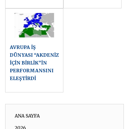
AVRUPA İŞ
DÜNYASI “AKDENİZ
İÇİN BİRLİK”İN
PERFORMANSINI
ELEŞTİRDİ
ANA SAYFA
2026