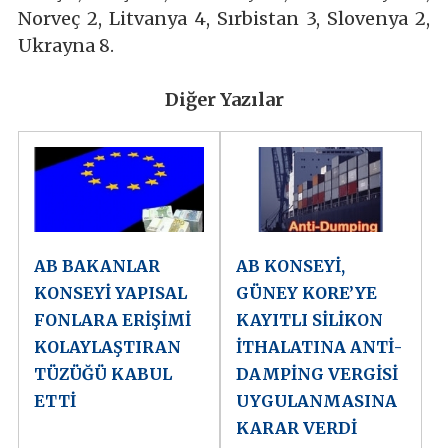
Norveç 2, Litvanya 4, Sırbistan 3, Slovenya 2,
Ukrayna 8.
Diğer Yazılar
AB BAKANLAR
AB KONSEYİ,
KONSEYİ YAPISAL
GÜNEY KORE’YE
FONLARA ERİŞİMİ
KAYITLI SİLİKON
KOLAYLAŞTIRAN
İTHALATINA ANTİ-
TÜZÜĞÜ KABUL
DAMPİNG VERGİSİ
ETTİ
UYGULANMASINA
KARAR VERDİ