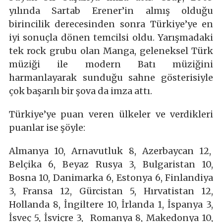
yılında Sartab Erener’in almış olduğu
birincilik derecesinden sonra Türkiye’ye en
iyi sonuçla dönen temcilsi oldu. Yarışmadaki
tek rock grubu olan Manga, geleneksel Türk
müziği ile modern Batı müziğini
harmanlayarak sunduğu sahne gösterisiyle
çok başarılı bir şova da imza attı.
Türkiye’ye puan veren ülkeler ve verdikleri
puanlar ise şöyle:
Almanya 10, Arnavutluk 8, Azerbaycan 12,
Belçika 6, Beyaz Rusya 3, Bulgaristan 10,
Bosna 10, Danimarka 6, Estonya 6, Finlandiya
3, Fransa 12, Gürcistan 5, Hırvatistan 12,
Hollanda 8, İngiltere 10, İrlanda 1, İspanya 3,
İsveç 5, İsviçre 3, Romanya 8, Makedonya 10,