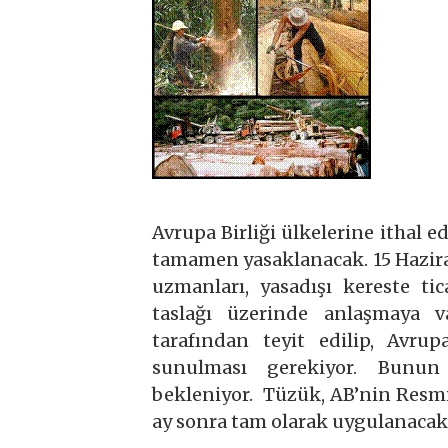
Avrupa Birliği ülkelerine ithal e
tamamen yasaklanacak. 15 Hazir
uzmanları, yasadışı kereste ti
taslağı üzerinde anlaşmaya 
tarafından teyit edilip, Avru
sunulması gerekiyor. Bun
bekleniyor. Tüzük, AB’nin Resmi
ay sonra tam olarak uygulanacak