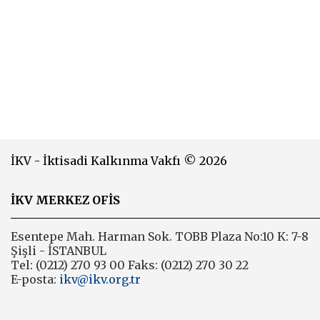
İKV - İktisadi Kalkınma Vakfı © 2026
İKV MERKEZ OFİS
Esentepe Mah. Harman Sok. TOBB Plaza No:10 K: 7-8
Şişli - İSTANBUL
Tel: (0212) 270 93 00 Faks: (0212) 270 30 22
E-posta:
ikv@ikv.org.tr