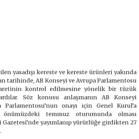
dilen yasadışı kereste ve kereste ürünleri yakında
an tarihinde, AB Konseyi ve Avrupa Parlamentosu
caretinin kontrol edilmesine yönelik bir tüzük
vardılar. Söz konusu anlaşmanın AB Konseyi
pa Parlamentosu’nun onayı için Genel Kurul’a
un önümüzdeki temmuz oturumunda olması
 Gazetesi’nde yayımlanıp yürürlüğe girdikten 27
.