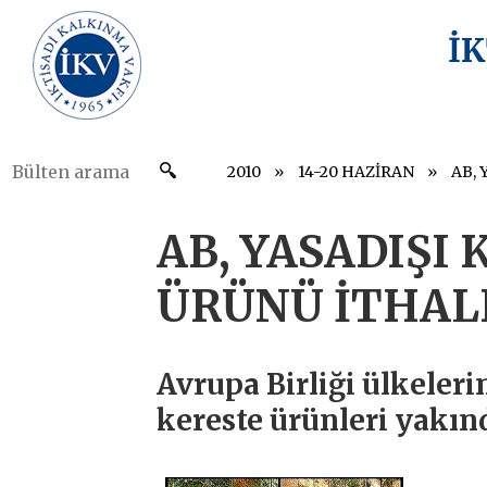
İ
2010
14-20 HAZİRAN
AB, YASADIŞI
ÜRÜNÜ İTHAL
Avrupa Birliği ülkeleri
kereste ürünleri yakı