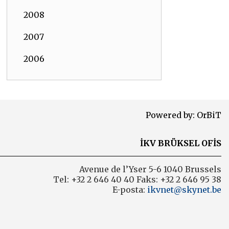
2008
2007
2006
Powered by:
OrBiT
İKV BRÜKSEL OFİS
Avenue de l’Yser 5-6 1040 Brussels
Tel: +32 2 646 40 40 Faks: +32 2 646 95 38
E-posta:
ikvnet@skynet.be