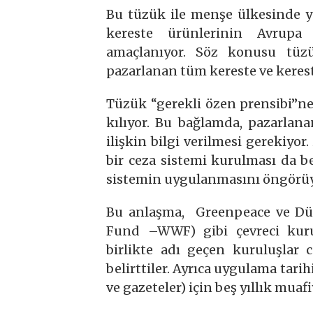
Bu tüzük ile menşe ülkesinde y
kereste ürünlerinin Avrupa B
amaçlanıyor. Söz konusu tüzü
pazarlanan tüm kereste ve kereste
Tüzük “gerekli özen prensibi”ne
kılıyor. Bu bağlamda, pazarlan
ilişkin bilgi verilmesi gerekiyor
bir ceza sistemi kurulması da be
sistemin uygulanmasını öngörüy
Bu anlaşma, Greenpeace ve Dün
Fund –WWF) gibi çevreci kuru
birlikte adı geçen kuruluşlar 
belirttiler. Ayrıca uygulama tarih
ve gazeteler) için beş yıllık muaf