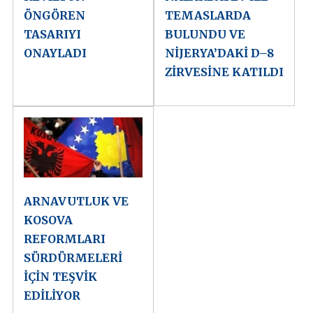
ÖNGÖREN
TEMASLARDA
TASARIYI
BULUNDU VE
ONAYLADI
NİJERYA’DAKİ D–8
ZİRVESİNE KATILDI
ARNAVUTLUK VE
KOSOVA
REFORMLARI
SÜRDÜRMELERİ
İÇİN TEŞVİK
EDİLİYOR