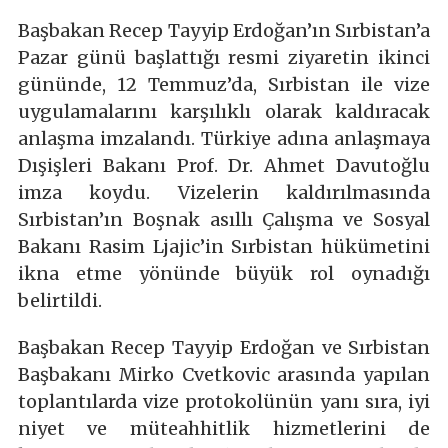
Başbakan Recep Tayyip Erdoğan’ın Sırbistan’a
Pazar günü başlattığı resmi ziyaretin ikinci
gününde, 12 Temmuz’da, Sırbistan ile vize
uygulamalarını karşılıklı olarak kaldıracak
anlaşma imzalandı. Türkiye adına anlaşmaya
Dışişleri Bakanı Prof. Dr. Ahmet Davutoğlu
imza koydu. Vizelerin kaldırılmasında
Sırbistan’ın Boşnak asıllı Çalışma ve Sosyal
Bakanı Rasim Ljajic’in Sırbistan hükümetini
ikna etme yönünde büyük rol oynadığı
belirtildi.
Başbakan Recep Tayyip Erdoğan ve Sırbistan
Başbakanı Mirko Cvetkovic arasında yapılan
toplantılarda vize protokolünün yanı sıra, iyi
niyet ve müteahhitlik hizmetlerini de