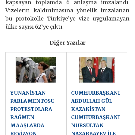
kapsayan toplamda 6 anlaşma imzalandı.
Vizelerin kaldırılmasına yönelik imzalanan
bu protokolle Türkiye’ye vize uygulamayan
ülke sayısı 62’ye çıktı.
Diğer Yazılar
YUNANİSTAN
CUMHURBAŞKANI
PARLAMENTOSU
ABDULLAH GÜL
PROTESTOLARA
KAZAKİSTAN
RAĞMEN
CUMHURBAŞKANI
MAAŞLARDA
NURSULTAN
REVİZYON
NAZARBAYEV İLE