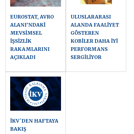
EUROSTAT, AVRO
ULUSLARARASI
ALANI’NDAKİ
ALANDA FAALİYET
MEVSİMSEL
GÖSTEREN
İŞSİZLİK
KOBİLER DAHA İYİ
RAKAMLARINI
PERFORMANS
AÇIKLADI
SERGİLİYOR
İKV`DEN HAFTAYA
BAKIŞ