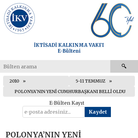
İKTİSADİ KALKINMA VAKFI
E-Bülteni
2010
5-11 TEMMUZ
POLONYA’NIN YENİ CUMHURBAŞKANI BELLİ OLDU
E-Bülten Kayıt
POLONYA’NIN YENİ