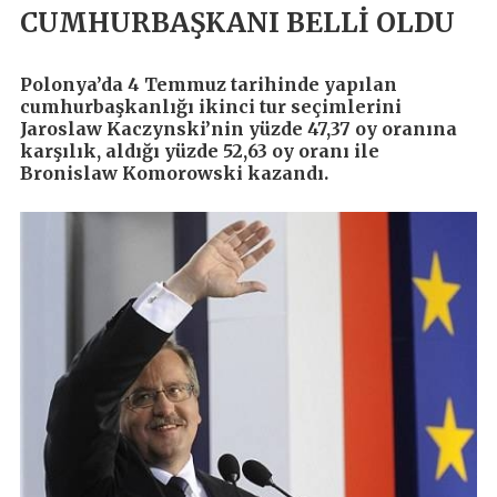
CUMHURBAŞKANI BELLİ OLDU
Polonya’da 4 Temmuz tarihinde yapılan
cumhurbaşkanlığı ikinci tur seçimlerini
Jaroslaw Kaczynski’nin yüzde 47,37 oy oranına
karşılık, aldığı yüzde 52,63 oy oranı ile
Bronislaw Komorowski kazandı.