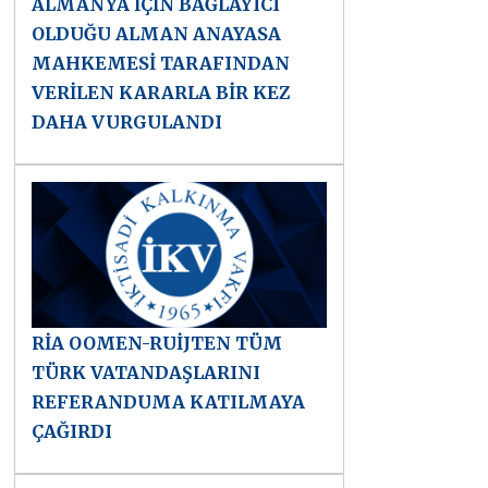
ALMANYA İÇİN BAĞLAYICI
OLDUĞU ALMAN ANAYASA
MAHKEMESİ TARAFINDAN
VERİLEN KARARLA BİR KEZ
DAHA VURGULANDI
RİA OOMEN-RUİJTEN TÜM
TÜRK VATANDAŞLARINI
REFERANDUMA KATILMAYA
ÇAĞIRDI