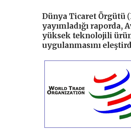
Dünya Ticaret Örgütü (
yayımladığı raporda, Avr
yüksek teknolojili ürü
uygulanmasını eleştird