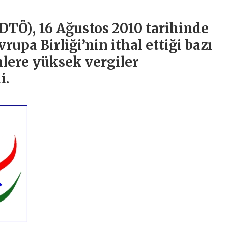
DTÖ), 16 Ağustos 2010 tarihinde
upa Birliği’nin ithal ettiği bazı
nlere yüksek vergiler
i.