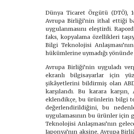
Dünya Ticaret Örgütü (DTÖ), 1
Avrupa Birliği’nin ithal ettiği 
uygulanmasını eleştirdi. Rapord
faks, kopyalama özellikleri taşı
Bilgi Teknolojisi Anlaşması’
hükümlerine uymadığı yönünde 
Avrupa Birliği’nin uyguladı ver
ekranlı bilgisayarlar için y
şikâyetlerini bildirmiş olan A
karşılandı. Bu karara karşın, 
eklendikçe, bu ürünlerin bilgi t
değerlendirildiğini, bu nedenl
uygulamasının bu ürünler için ge
Teknolojisi Anlaşması’nın gelece
Japonya’nın aksine, Avrupa Birl