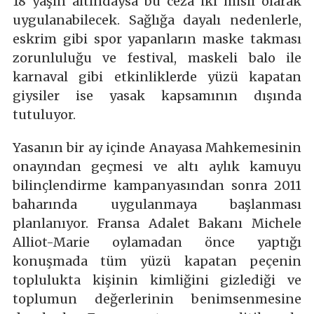
18 yaşın altındaysa bu ceza iki misli olarak
uygulanabilecek. Sağlığa dayalı nedenlerle,
eskrim gibi spor yapanların maske takması
zorunluluğu ve festival, maskeli balo ile
karnaval gibi etkinliklerde yüzü kapatan
giysiler ise yasak kapsamının dışında
tutuluyor.
Yasanın bir ay içinde Anayasa Mahkemesinin
onayından geçmesi ve altı aylık kamuyu
bilinçlendirme kampanyasından sonra 2011
baharında uygulanmaya başlanması
planlanıyor. Fransa Adalet Bakanı Michele
Alliot-Marie oylamadan önce yaptığı
konuşmada tüm yüzü kapatan peçenin
toplulukta kişinin kimliğini gizlediği ve
toplumun değerlerinin benimsenmesine