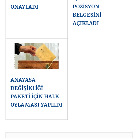
POZİSYON
ONAYLADI
BELGESİNİ
AÇIKLADI
ANAYASA
DEĞİŞİKLİĞİ
PAKETİ İÇİN HALK
OYLAMASI YAPILDI