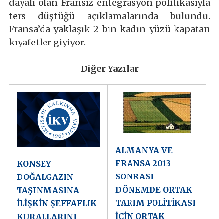
dayalı olan Fransız entegrasyon politikasıyla
ters düştüğü açıklamalarında bulundu.
Fransa’da yaklaşık 2 bin kadın yüzü kapatan
kıyafetler giyiyor.
Diğer Yazılar
ALMANYA VE
FRANSA 2013
KONSEY
SONRASI
DOĞALGAZIN
DÖNEMDE ORTAK
TAŞINMASINA
TARIM POLİTİKASI
İLİŞKİN ŞEFFAFLIK
İÇİN ORTAK
KURALLARINI