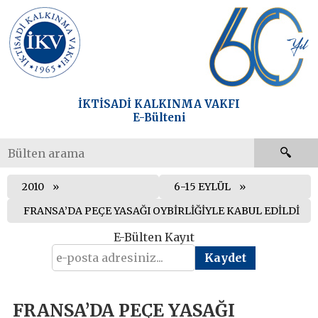
İKTİSADİ KALKINMA VAKFI
E-Bülteni
2010
6-15 EYLÜL
FRANSA’DA PEÇE YASAĞI OYBİRLİĞİYLE KABUL EDİLDİ
E-Bülten Kayıt
FRANSA’DA PEÇE YASAĞI