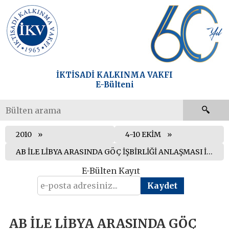
İKTİSADİ KALKINMA VAKFI
E-Bülteni
2010
4-10 EKİM
AB İLE LİBYA ARASINDA GÖÇ İŞBİRLİĞİ ANLAŞMASI İMZALANDI
E-Bülten Kayıt
AB İLE LİBYA ARASINDA GÖÇ