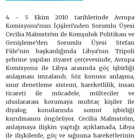
4 - 5 Ekim 2010 tarihlerinde Avrupa
Komisyonu’nun İçişleri’nden Sorumlu Üyesi
Cecilia Malmström ile Komşuluk Politikası ve
Genişleme’den Sorumlu Üyesi Stefan
Füle’nin başkanlığında Libya’nın Tripoli
şehrine yapılan ziyaret çerçevesinde, Avrupa
Komisyonu ile Libya arasında göç işbirliği
anlaşması imzalandı. Söz konusu anlaşma,
sınır denetleme sistemi, hareketlilik, insan
ticareti ile mücadele, mülteciler ve
uluslararası korumaya muhtaç kişiler ile
diyalog konularında somut işbirliği
kurulmasını öngörüyor. Cecilia Malmström,
anlaşmaya ilişkin yaptığı açıklamada, Libya
ile ilişkilerde, göç ve sığınma hareketlerinin