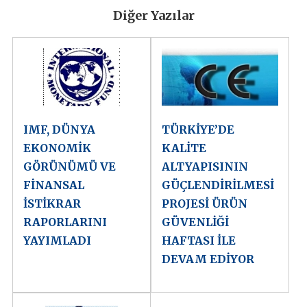
Diğer Yazılar
IMF, DÜNYA
TÜRKİYE’DE
EKONOMİK
KALİTE
GÖRÜNÜMÜ VE
ALTYAPISININ
FİNANSAL
GÜÇLENDİRİLMESİ
İSTİKRAR
PROJESİ ÜRÜN
RAPORLARINI
GÜVENLİĞİ
YAYIMLADI
HAFTASI İLE
DEVAM EDİYOR