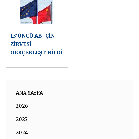
13’ÜNCÜ AB- ÇİN
ZİRVESİ
GERÇEKLEŞTİRİLDİ
ANA SAYFA
2026
2025
2024