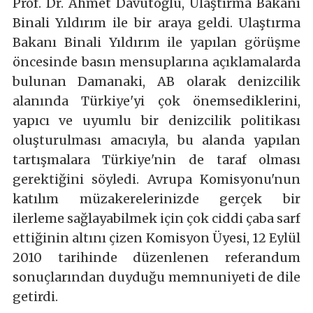
Prof. Dr. Ahmet Davutoğlu, Ulaştırma Bakanı
Binali Yıldırım ile bir araya geldi. Ulaştırma
Bakanı Binali Yıldırım ile yapılan görüşme
öncesinde basın mensuplarına açıklamalarda
bulunan Damanaki, AB olarak denizcilik
alanında Türkiye'yi çok önemsediklerini,
yapıcı ve uyumlu bir denizcilik politikası
oluşturulması amacıyla, bu alanda yapılan
tartışmalara Türkiye'nin de taraf olması
gerektiğini söyledi. Avrupa Komisyonu'nun
katılım müzakerelerinizde gerçek bir
ilerleme sağlayabilmek için çok ciddi çaba sarf
ettiğinin altını çizen Komisyon Üyesi, 12 Eylül
2010 tarihinde düzenlenen referandum
sonuçlarından duyduğu memnuniyeti de dile
getirdi.