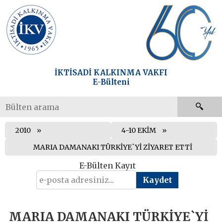
İKTİSADİ KALKINMA VAKFI
E-Bülteni
2010
4-10 EKİM
MARIA DAMANAKI TÜRKİYE`Yİ ZİYARET ETTİ
E-Bülten Kayıt
MARIA DAMANAKI TÜRKİYE`Yİ