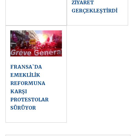
ZİYARET
GERÇEKLEŞTİRDİ
FRANSA`DA
EMEKLİLİK
REFORMUNA
KARŞI
PROTESTOLAR
SÜRÜYOR