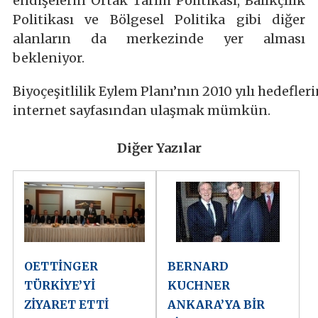
endişelerin Ortak Tarım Politikası, Balıkçılık
Politikası ve Bölgesel Politika gibi diğer
alanların da merkezinde yer alması
bekleniyor.
Biyoçeşitlilik Eylem Planı’nın 2010 yılı hedefl
internet sayfasından ulaşmak mümkün.
Diğer Yazılar
OETTİNGER
BERNARD
TÜRKİYE’Yİ
KUCHNER
ZİYARET ETTİ
ANKARA’YA BİR