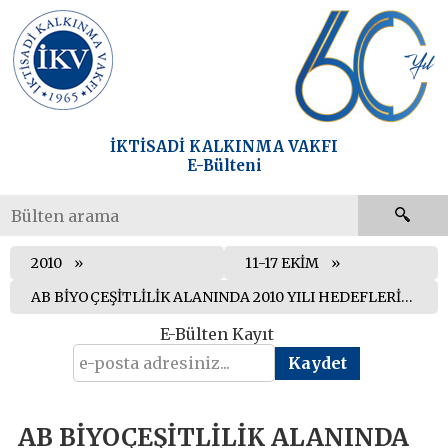
İKTİSADİ KALKINMA VAKFI
E-Bülteni
2010
11-17 EKİM
AB BİYOÇEŞİTLİLİK ALANINDA 2010 YILI HEDEFLERİNİN GERİSİNDE KALDI
E-Bülten Kayıt
AB BİYOÇEŞİTLİLİK ALANINDA