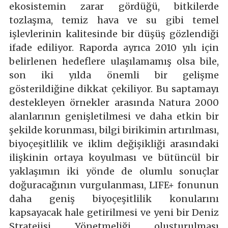
ekosistemin zarar gördüğü, bitkilerde
tozlaşma, temiz hava ve su gibi temel
işlevlerinin kalitesinde bir düşüş gözlendiği
ifade ediliyor. Raporda ayrıca 2010 yılı için
belirlenen hedeflere ulaşılamamış olsa bile,
son iki yılda önemli bir gelişme
gösterildiğine dikkat çekiliyor. Bu saptamayı
destekleyen örnekler arasında Natura 2000
alanlarının genişletilmesi ve daha etkin bir
şekilde korunması, bilgi birikimin artırılması,
biyoçeşitlilik ve iklim değişikliği arasındaki
ilişkinin ortaya koyulması ve bütüncül bir
yaklaşımın iki yönde de olumlu sonuçlar
doğuracağının vurgulanması, LIFE+ fonunun
daha geniş biyoçeşitlilik konularını
kapsayacak hale getirilmesi ve yeni bir Deniz
Stratejisi Yönetmeliği oluşturulması