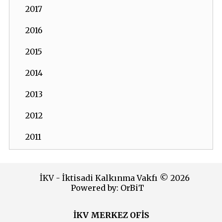
2017
2016
2015
2014
2013
2012
2011
2010
İKV - İktisadi Kalkınma Vakfı © 2026
2009
Powered by:
OrBiT
2008
İKV MERKEZ OFİS
2007