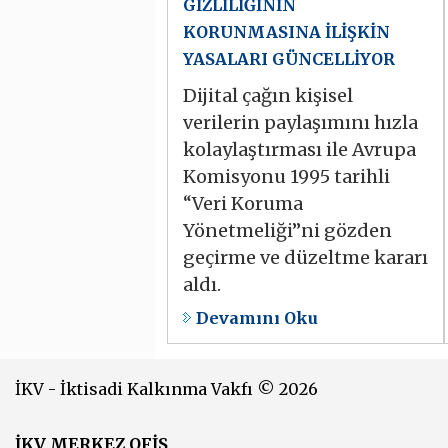
GİZLİLİĞİNİN
KORUNMASINA İLİŞKİN
YASALARI GÜNCELLİYOR
Dijital çağın kişisel
verilerin paylaşımını hızla
kolaylaştırması ile Avrupa
Komisyonu 1995 tarihli
“Veri Koruma
Yönetmeliği”ni gözden
geçirme ve düzeltme kararı
aldı.
Devamını Oku
İKV - İktisadi Kalkınma Vakfı © 2026
İKV MERKEZ OFİS