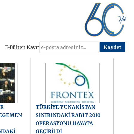
E-Bülten Kayıt
VE
TÜRKİYE-YUNANİSTAN
 EGEMEN
SINIRINDAKİ RABIT 2010
OPERASYONU HAYATA
NDAKİ
GEÇİRİLDİ