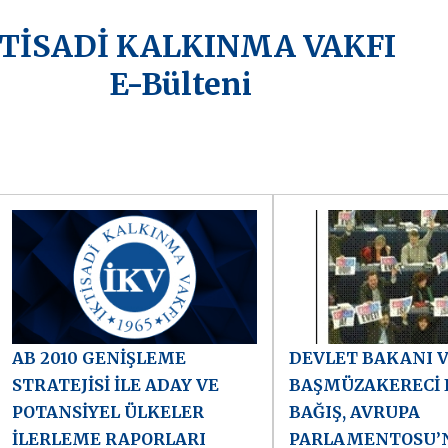
KTİSADİ KALKINMA VAKFI
E-Bülteni
AB 2010 GENİŞLEME
DEVLET BAKANI 
STRATEJİSİ İLE ADAY VE
BAŞMÜZAKERECİ
POTANSİYEL ÜLKELER
BAĞIŞ, AVRUPA
İLERLEME RAPORLARI
PARLAMENTOSU’