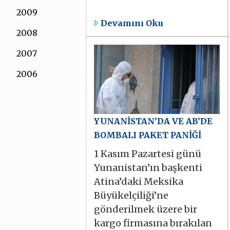
2009
Devamını Oku
2008
2007
2006
YUNANİSTAN’DA VE AB’DE
BOMBALI PAKET PANİĞİ
1 Kasım Pazartesi günü
Yunanistan’ın başkenti
Atina’daki Meksika
Büyükelçiliği’ne
gönderilmek üzere bir
kargo firmasına bırakılan