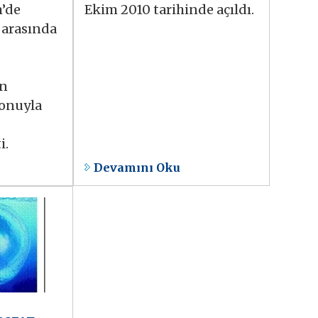
m’de
Ekim 2010 tarihinde açıldı.
 arasında
un
onuyla
i.
Devamını Oku