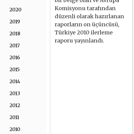
bir belge olan ve Avrupa
Komisyonu tarafından
2020
düzenli olarak hazırlanan
2019
raporların on üçüncüsü,
Türkiye 2010 ilerleme
2018
raporu yayınlandı.
2017
2016
2015
2014
2013
2012
2011
2010