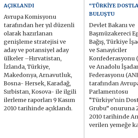
AÇIKLANDI
“TÜRKİYE DOSTLA
BULUŞTU
Avrupa Komisyonu
tarafından her yıl düzenli
Devlet Bakanı ve
olarak hazırlanan
Başmüzakereci 
genişleme stratejisi ve
Bağış, Türkiye İş
aday ve potansiyel aday
ve Sanayiciler
ülkeler –Hırvatistan,
Konfederasyonu
İzlanda, Türkiye,
ve Anadolu İşada
Makedonya, Arnavutluk,
Federasyonu (AN
Bosna- Hersek, Karadağ,
tarafından Avrup
Sırbistan, Kosova- ile ilgili
Parlamentosu
ilerleme raporları 9 Kasım
“Türkiye’nin Dost
2010 tarihinde açıklandı.
Grubu” onuruna 
2010 tarihinde A
verilen yemeğe ka