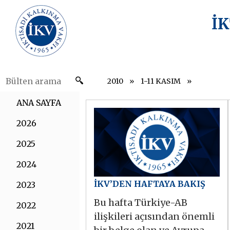
İ
2010
1-11 KASIM
ANA SAYFA
2026
2025
2024
İKV’DEN HAFTAYA BAKIŞ
2023
Bu hafta Türkiye-AB
2022
ilişkileri açısından önemli
2021