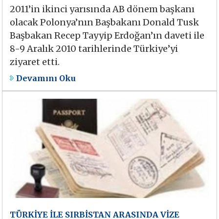
2011’in ikinci yarısında AB dönem başkanı
olacak Polonya’nın Başbakanı Donald Tusk
Başbakan Recep Tayyip Erdoğan’ın daveti ile
8-9 Aralık 2010 tarihlerinde Türkiye’yi
ziyaret etti.
Devamını Oku
TÜRKİYE İLE SIRBİSTAN ARASINDA VİZE