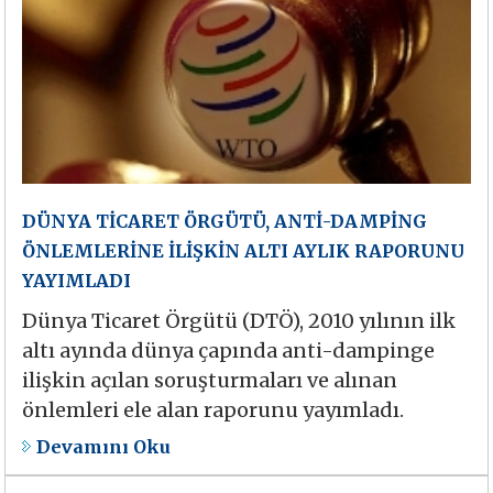
DÜNYA TİCARET ÖRGÜTÜ, ANTİ-DAMPİNG
ÖNLEMLERİNE İLİŞKİN ALTI AYLIK RAPORUNU
YAYIMLADI
Dünya Ticaret Örgütü (DTÖ), 2010 yılının ilk
altı ayında dünya çapında anti-dampinge
ilişkin açılan soruşturmaları ve alınan
önlemleri ele alan raporunu yayımladı.
Devamını Oku