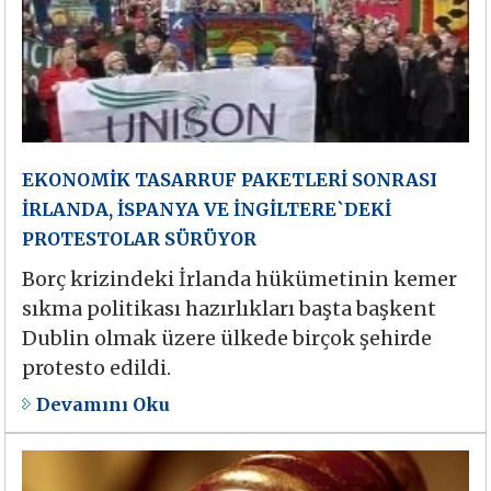
EKONOMİK TASARRUF PAKETLERİ SONRASI
İRLANDA, İSPANYA VE İNGİLTERE`DEKİ
PROTESTOLAR SÜRÜYOR
Borç krizindeki İrlanda hükümetinin kemer
sıkma politikası hazırlıkları başta başkent
Dublin olmak üzere ülkede birçok şehirde
protesto edildi.
Devamını Oku