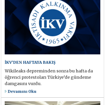
İKV’DEN HAFTAYA BAKIŞ
Wikileaks depreminden sonra bu hafta da
öğrenci protestoları Türkiye’de gündeme
damgasını vurdu.
Devamını Oku