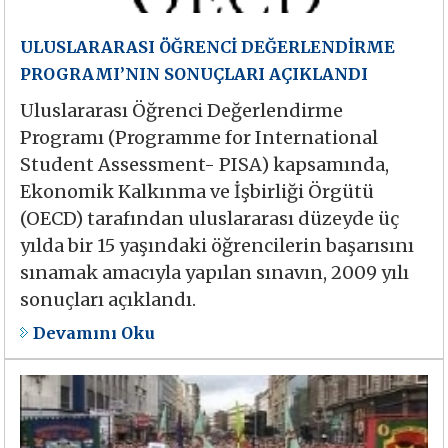
ULUSLARARASI ÖĞRENCİ DEĞERLENDİRME
PROGRAMI’NIN SONUÇLARI AÇIKLANDI
Uluslararası Öğrenci Değerlendirme
Programı (Programme for International
Student Assessment- PISA) kapsamında,
Ekonomik Kalkınma ve İşbirliği Örgütü
(OECD) tarafından uluslararası düzeyde üç
yılda bir 15 yaşındaki öğrencilerin başarısını
sınamak amacıyla yapılan sınavın, 2009 yılı
sonuçları açıklandı.
Devamını Oku