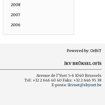
2008
2007
2006
Powered by:
OrBiT
İKV BRÜKSEL OFİS
Avenue de l’Yser 5-6 1040 Brussels
Tel: +32 2 646 40 40 Faks: +32 2 646 95 38
E-posta:
ikvnet@skynet.be