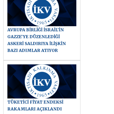
AVRUPA BİRLİĞİ İSRAİL’İN
GAZZE’YE DÜZENLEDİĞİ
ASKERİ SALDIRIYA İLİŞKİN
BAZI ADIMLAR ATIYOR
TÜKETİCİ FİYAT ENDEKSİ
RAKAMLARI AÇIKLANDI