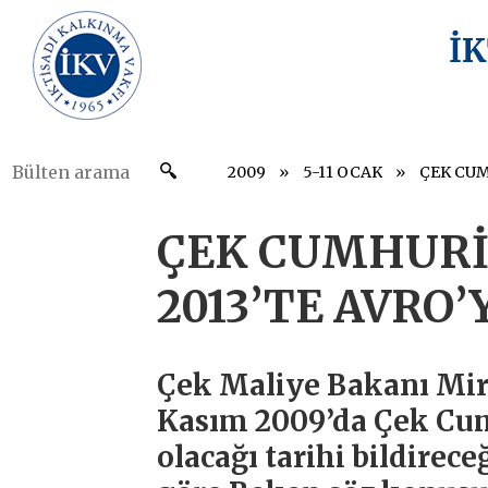
İ
2009
5-11 OCAK
ÇEK CUMHURİ
2013’TE AVRO
Çek Maliye Bakanı Mir
Kasım 2009’da Çek Cum
olacağı tarihi bildirece