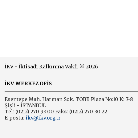
İKV - İktisadi Kalkınma Vakfı © 2026
İKV MERKEZ OFİS
Esentepe Mah. Harman Sok. TOBB Plaza No:10 K: 7-8
Şişli - İSTANBUL
Tel: (0212) 270 93 00 Faks: (0212) 270 30 22
E-posta:
ikv@ikv.org.tr