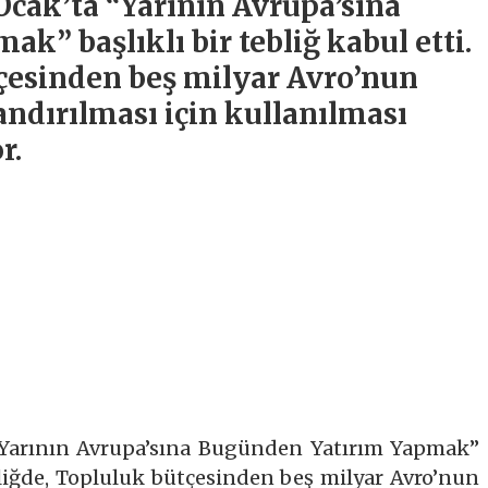
cak’ta “Yarının Avrupa’sına
” başlıklı bir tebliğ kabul etti.
çesinden beş milyar Avro’nun
ndırılması için kullanılması
r.
Yarının Avrupa’sına Bugünden Yatırım Yapmak”
Tebliğde, Topluluk bütçesinden beş milyar Avro’nun