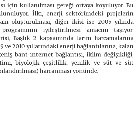
ı için kullanılması gereği ortaya koyuluyor. Bu
unuluyor. İlki, enerji sektöründeki projelerin
ram oluşturulması, diğer ikisi ise 2005 yılında
rogramının iyileştirilmesi amacını taşıyor.
risi, Başlık 2 kapsamında tarım harcamalarına
9 ve 2010 yıllarındaki enerji bağlantılarına, kalan
niş bant internet bağlantısı, iklim değişikliği,
timi, biyolojik çeşitlilik, yenilik ve süt ve süt
ılandırılması) harcanması yönünde.