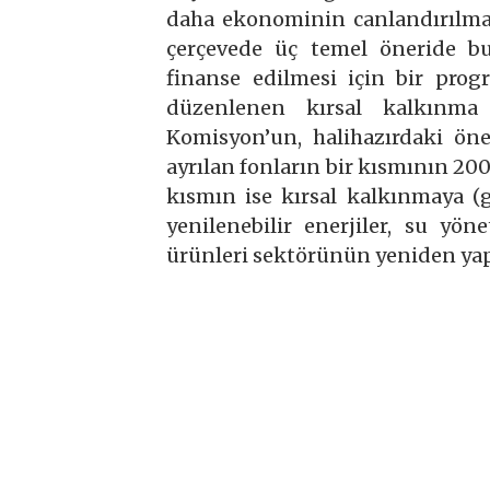
daha ekonominin canlandırılmas
çerçevede üç temel öneride bul
finanse edilmesi için bir prog
düzenlenen kırsal kalkınma p
Komisyon’un, halihazırdaki öne
ayrılan fonların bir kısmının 200
kısmın ise kırsal kalkınmaya (ge
yenilenebilir enerjiler, su yöne
ürünleri sektörünün yeniden yap