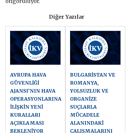
öngörülüyor.
Diğer Yazılar
AVRUPA HAVA
BULGARİSTAN VE
GÜVENLİĞİ
ROMANYA,
AJANSI’NIN HAVA
YOLSUZLUK VE
OPERASYONLARINA
ORGANİZE
İLİŞKİN YENİ
SUÇLARLA
KURALLARI
MÜCADELE
AÇIKLAMASI
ALANINDAKİ
BEKLENİYOR
ÇALIŞMALARINI