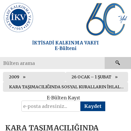
İKTİSADİ KALKINMA VAKFI
E-Bülteni
2009
26 OCAK – 1 ŞUBAT
KARA TAŞIMACILIĞINDA SOSYAL KURALLARIN İHLALİNE İLİŞKİN ORTAK DERECELENDİRME BELİRLENDİ
E-Bülten Kayıt
KARA TAŞIMACILIĞINDA