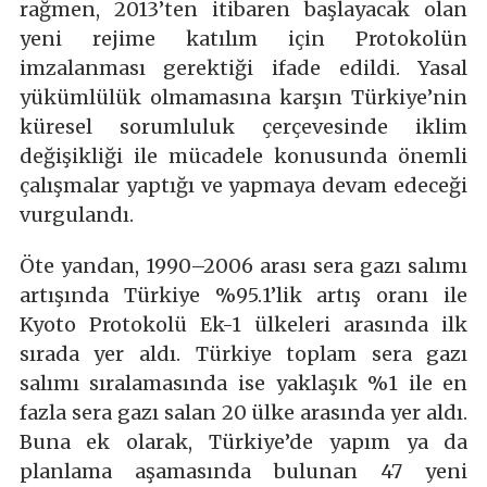
rağmen, 2013’ten itibaren başlayacak olan
yeni rejime katılım için Protokolün
imzalanması gerektiği ifade edildi. Yasal
yükümlülük olmamasına karşın Türkiye’nin
küresel sorumluluk çerçevesinde iklim
değişikliği ile mücadele konusunda önemli
çalışmalar yaptığı ve yapmaya devam edeceği
vurgulandı.
Öte yandan, 1990–2006 arası sera gazı salımı
artışında Türkiye %95.1’lik artış oranı ile
Kyoto Protokolü Ek-1 ülkeleri arasında ilk
sırada yer aldı. Türkiye toplam sera gazı
salımı sıralamasında ise yaklaşık %1 ile en
fazla sera gazı salan 20 ülke arasında yer aldı.
Buna ek olarak, Türkiye’de yapım ya da
planlama aşamasında bulunan 47 yeni