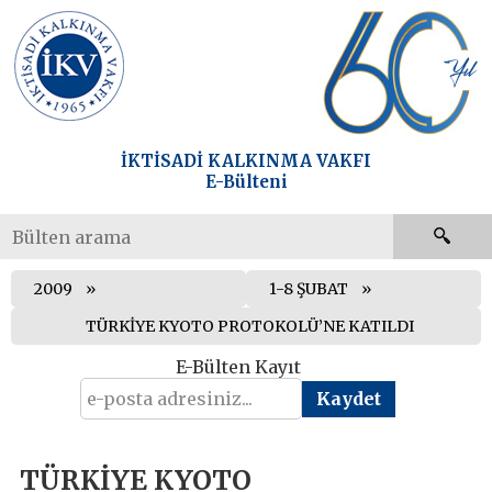
İKTİSADİ KALKINMA VAKFI
E-Bülteni
2009
1-8 ŞUBAT
TÜRKİYE KYOTO PROTOKOLÜ’NE KATILDI
E-Bülten Kayıt
TÜRKİYE KYOTO