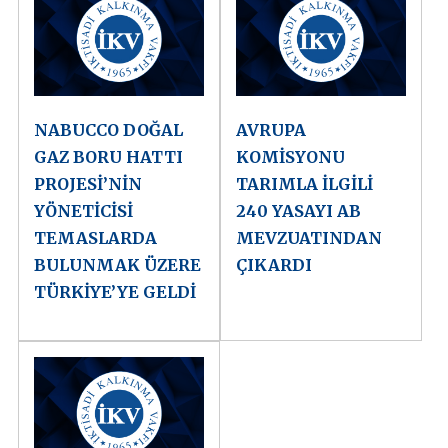
NABUCCO DOĞAL
AVRUPA
GAZ BORU HATTI
KOMİSYONU
PROJESİ’NİN
TARIMLA İLGİLİ
YÖNETİCİSİ
240 YASAYI AB
TEMASLARDA
MEVZUATINDAN
BULUNMAK ÜZERE
ÇIKARDI
TÜRKİYE’YE GELDİ