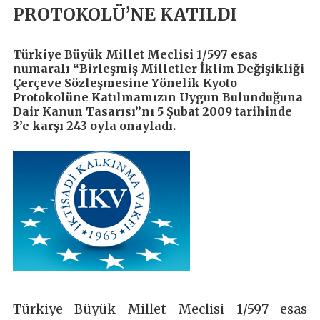
PROTOKOLÜ’NE KATILDI
Türkiye Büyük Millet Meclisi 1/597 esas
numaralı “Birleşmiş Milletler İklim Değişikliği
Çerçeve Sözleşmesine Yönelik Kyoto
Protokolüne Katılmamızın Uygun Bulunduğuna
Dair Kanun Tasarısı”nı 5 Şubat 2009 tarihinde
3’e karşı 243 oyla onayladı.
Türkiye Büyük Millet Meclisi 1/597 esas