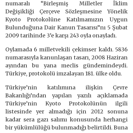
numaralı “Birleşmiş Milletler İklim
Değişikliği Çerçeve Sözleşmesine Yönelik
Kyoto Protokolüne Katılmamızın Uygun
Bulunduğuna Dair Kanun Tasarısı”nı 5 Şubat
2009 tarihinde 3’e karşı 243 oyla onayladı.
Oylamada 6 milletvekili çekimser kaldı. 5836
numarasıyla kanunlaşan tasarı, 2008 Haziran
ayından bu yana meclis gündemindeydi.
Türkiye, protokolü imzalayan 181. ülke oldu.
Türkiye’nin katılımına ilişkin Çevre
Bakanlığı’ndan yapılan yazılı açıklamada
Türkiye’nin Kyoto Protokolünün ilgili
listesinde yer almadığı için 2012 sonuna
kadar sera gazı salımı konusunda herhangi
bir yükümlülüğü bulunmadığı belirtildi. Buna