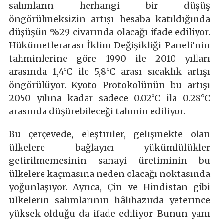
salımların herhangi bir düşüş
öngörülmeksizin artışı hesaba katıldığında
düşüşün %29 civarında olacağı ifade ediliyor.
Hükümetlerarası İklim Değişikliği Paneli’nin
tahminlerine göre 1990 ile 2010 yılları
arasında 1,4°C ile 5,8°C arası sıcaklık artışı
öngörülüyor. Kyoto Protokolünün bu artışı
2050 yılına kadar sadece 0.02°C ila 0.28°C
arasında düşürebileceği tahmin ediliyor.
Bu çerçevede, eleştiriler, gelişmekte olan
ülkelere bağlayıcı yükümlülükler
getirilmemesinin sanayi üretiminin bu
ülkelere kaçmasına neden olacağı noktasında
yoğunlaşıyor. Ayrıca, Çin ve Hindistan gibi
ülkelerin salımlarının hâlihazırda yeterince
yüksek olduğu da ifade ediliyor. Bunun yanı