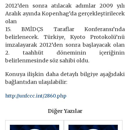
2012’den sonra atılacak adımlar 2009 yılı
Aralık ayında Kopenhag’da gerçekleştirilecek
olan
15. BMİDÇS Taraflar Konferansı’nda
belirlenecek. Türkiye, Kyoto Protokolü’nü
imzalayarak 2012’den sonra başlayacak olan
2. taahhüt döneminin içeriğinin
belirlenmesinde söz sahibi oldu.
Konuya ilişkin daha detaylı bilgiye aşağıdaki
bağlantıdan ulaşılabilir:
http://unfccc.int/2860.php
Diğer Yazılar