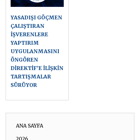
YASADIŞI GÖÇMEN
ÇALIŞTIRAN
İŞVERENLERE
YAPTIRIM
UYGULANMASINI
ÖNGÖREN
DİREKTİF’E İLİŞKİN
TARTIŞMALAR
SÜRÜYOR
ANA SAYFA
2026