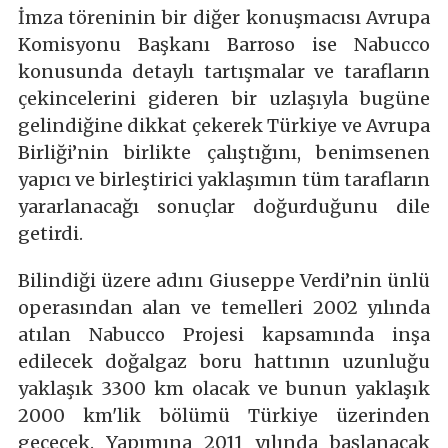
İmza töreninin bir diğer konuşmacısı Avrupa
Komisyonu Başkanı Barroso ise Nabucco
konusunda detaylı tartışmalar ve tarafların
çekincelerini gideren bir uzlaşıyla bugüne
gelindiğine dikkat çekerek Türkiye ve Avrupa
Birliği’nin birlikte çalıştığını, benimsenen
yapıcı ve birleştirici yaklaşımın tüm tarafların
yararlanacağı sonuçlar doğurduğunu dile
getirdi.
Bilindiği üzere adını Giuseppe Verdi’nin ünlü
operasından alan ve temelleri 2002 yılında
atılan Nabucco Projesi kapsamında inşa
edilecek doğalgaz boru hattının uzunluğu
yaklaşık 3300 km olacak ve bunun yaklaşık
2000 km'lik bölümü Türkiye üzerinden
geçecek. Yapımına 2011 yılında başlanacak