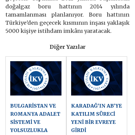
doğalgaz boru hattının 2014 yılında
tamamlanması planlanıyor. Boru hattının
Türkiye'den geçecek kısmının inşası yaklaşık
5000 kişiye istihdam imkânı yaratacak.
Diğer Yazılar
BULGARİSTAN VE
KARADAĞ’IN AB’YE
ROMANYA ADALET
KATILIM SÜRECİ
SİSTEMİ VE
YENİ BİR EVREYE
YOLSUZLUKLA
GİRDİ