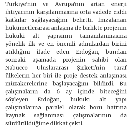
Türkiye'nin ve Avrupa'nın artan enerji
ihtiyacının karşılanmasına orta vadede ciddi
katkılar sağlayacağını belirtti. İmzalanan
hükümetlerarası anlaşma ile birlikte projenin
hukuki alt yapısının tamamlanmasına
yönelik ilk ve en önemli adımlardan birini
atıldığını ifade eden Erdoğan, bundan
sonraki aşamada projenin sahibi olan
Nabucco Uluslararası Şirketi'nin taraf
ülkelerin her biri ile proje destek anlaşması
müzakerelerine başlayacağını bildirdi. Bu
çalışmaların da 6 ay içinde biteceğini
söyleyen Erdoğan, hukuki alt yapı
çalışmalarına paralel olarak boru hattına
kaynak sağlanması çalışmalarının da
sürdürüldüğüne dikkat çekti.