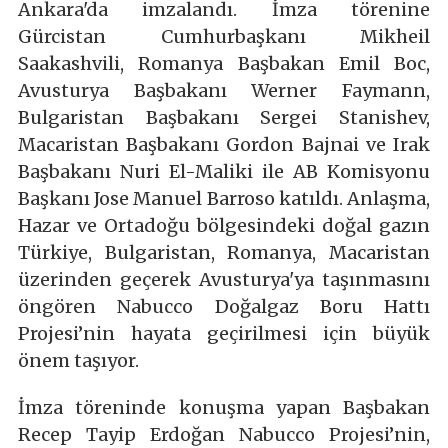
Ankara'da imzalandı. İmza törenine
Gürcistan Cumhurbaşkanı Mikheil
Saakashvili, Romanya Başbakan Emil Boc,
Avusturya Başbakanı Werner Faymann,
Bulgaristan Başbakanı Sergei Stanishev,
Macaristan Başbakanı Gordon Bajnai ve Irak
Başbakanı Nuri El-Maliki ile AB Komisyonu
Başkanı Jose Manuel Barroso katıldı. Anlaşma,
Hazar ve Ortadoğu bölgesindeki doğal gazın
Türkiye, Bulgaristan, Romanya, Macaristan
üzerinden geçerek Avusturya'ya taşınmasını
öngören Nabucco Doğalgaz Boru Hattı
Projesi’nin hayata geçirilmesi için büyük
önem taşıyor.
İmza töreninde konuşma yapan Başbakan
Recep Tayip Erdoğan Nabucco Projesi’nin,