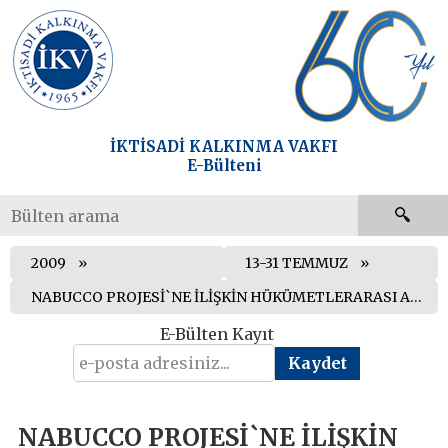
İKTİSADİ KALKINMA VAKFI
E-Bülteni
2009
13-31 TEMMUZ
NABUCCO PROJESİ`NE İLİŞKİN HÜKÜMETLERARASI ANLAŞMA İMZALANDI
E-Bülten Kayıt
NABUCCO PROJESİ`NE İLİŞKİN