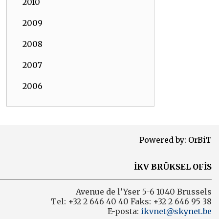
2010
2009
2008
2007
2006
Powered by:
OrBiT
İKV BRÜKSEL OFİS
Avenue de l’Yser 5-6 1040 Brussels
Tel: +32 2 646 40 40 Faks: +32 2 646 95 38
E-posta:
ikvnet@skynet.be