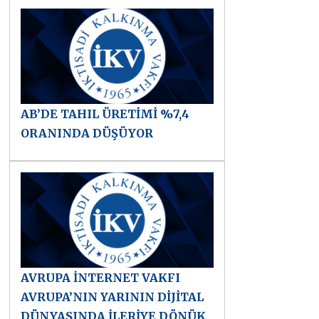
AB’DE TAHIL ÜRETİMİ %7,4
ORANINDA DÜŞÜYOR
AVRUPA İNTERNET VAKFI
AVRUPA’NIN YARININ DİJİTAL
DÜNYASINDA İLERİYE DÖNÜK