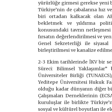
yürürlüğe girmesi gerekse yeni
Türkiye’nin de çabalarına hız ve
biri ortadan kalkacak olan 
bekletmek ve yıldırma polit
konusundaki tavrın netleşmesi 
fırsatın değerlendirilmesi ve ye
Genel Sekreterliği ile siyasa
birleştirilmesi ve kanalize edilme
2-3 Ekim tarihlerinde İKV bir se
Süreci: Bilimsel Yaklaşımlar”
Üniversiteler Birliği (TUNAECS)
Yeditepe Üniversitesi Hukuk Fak
olduğu kadar dünyanın diğer b
Çalışmaları Derneklerinin (ECS
kuruluşlar ile birlikte Türkiye’
sosyal ve kültürel boyutları ile 