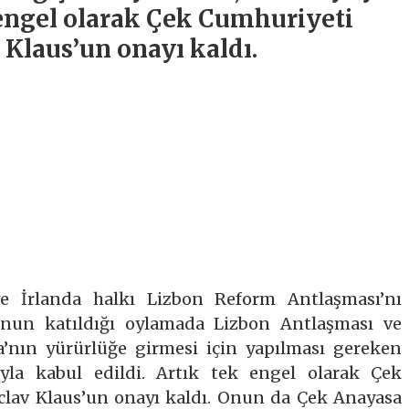
k engel olarak Çek Cumhuriyeti
Klaus’un onayı kaldı.
ve İrlanda halkı Lizbon Reform Antlaşması’nı
unun katıldığı oylamada Lizbon Antlaşması ve
’nın yürürlüğe girmesi için yapılması gereken
uyla kabul edildi. Artık tek engel olarak Çek
lav Klaus’un onayı kaldı. Onun da Çek Anayasa