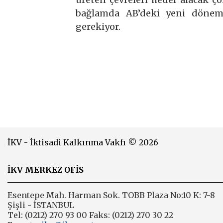
bağlamda AB’deki yeni dönemin
gerekiyor.
İKV - İktisadi Kalkınma Vakfı © 2026
İKV MERKEZ OFİS
Esentepe Mah. Harman Sok. TOBB Plaza No:10 K: 7-8
Şişli - İSTANBUL
Tel: (0212) 270 93 00 Faks: (0212) 270 30 22