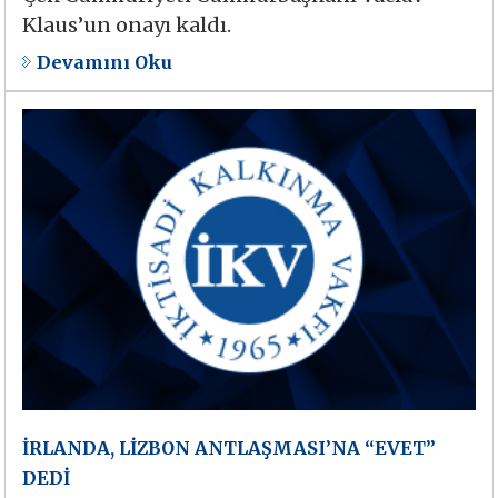
Klaus’un onayı kaldı.
Devamını Oku
İRLANDA, LİZBON ANTLAŞMASI’NA “EVET”
DEDİ