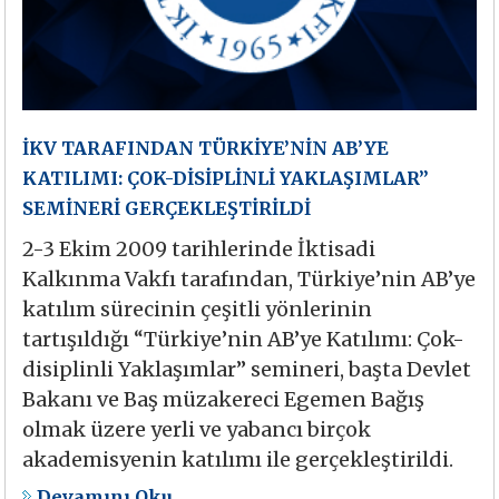
İKV TARAFINDAN TÜRKİYE’NİN AB’YE
KATILIMI: ÇOK-DİSİPLİNLİ YAKLAŞIMLAR”
SEMİNERİ GERÇEKLEŞTİRİLDİ
2-3 Ekim 2009 tarihlerinde İktisadi
Kalkınma Vakfı tarafından, Türkiye’nin AB’ye
katılım sürecinin çeşitli yönlerinin
tartışıldığı “Türkiye’nin AB’ye Katılımı: Çok-
disiplinli Yaklaşımlar” semineri, başta Devlet
Bakanı ve Baş müzakereci Egemen Bağış
olmak üzere yerli ve yabancı birçok
akademisyenin katılımı ile gerçekleştirildi.
Devamını Oku