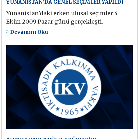
YUNANİSTAN’DA GENEL SEÇİMLER YAPILDI
Yunanistan’daki erken ulusal seçimler 4
Ekim 2009 Pazar günü gerçekleşti.
Devamını Oku