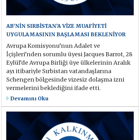
AB’NİN SIRBİSTAN’A VİZE MUAFİYETİ
UYGULAMASININ BAŞLAMASI BEKLENİYOR
Avrupa Komisyonu’nun Adalet ve
İçişleri’nden sorumlu üyesi Jacques Barrot, 28
Eylül’de Avrupa Birliği üye ülkelerinin Aralık
ayı itibariyle Sırbistan vatandaşlarına
Schengen bölgesinde vizesiz dolaşma izni
vermelerini beklediğini ifade etti.
Devamını Oku