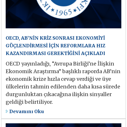
OECD, AB’NİN KRİZ SONRASI EKONOMİYİ
GÜÇLENDİRMESİ İÇİN REFORMLARA HIZ
KAZANDIRMASI GEREKTİĞİNİ AÇIKLADI
OECD yayınladığı, “Avrupa Birliği’ne İlişkin
Ekonomik Araştırma” başlıklı raporda AB’nin
ekonomik krize hızla cevap verdiği ve üye
ülkelerin tahmin edilenden daha kısa sürede
durgunluktan çıkacağına ilişkin sinyaller
geldiği belirtiliyor.
Devamını Oku