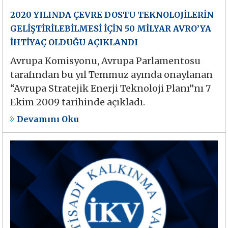
2020 YILINDA ÇEVRE DOSTU TEKNOLOJİLERİN
GELİŞTİRİLEBİLMESİ İÇİN 50 MİLYAR AVRO’YA
İHTİYAÇ OLDUĞU AÇIKLANDI
Avrupa Komisyonu, Avrupa Parlamentosu
tarafından bu yıl Temmuz ayında onaylanan
“Avrupa Stratejik Enerji Teknoloji Planı”nı 7
Ekim 2009 tarihinde açıkladı.
Devamını Oku