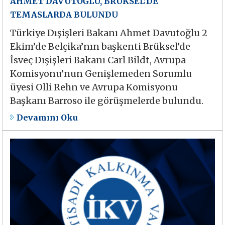
AHMET DAVUTOĞLU, BRÜKSEL’DE
TEMASLARDA BULUNDU
Türkiye Dışişleri Bakanı Ahmet Davutoğlu 2
Ekim’de Belçika’nın başkenti Brüksel’de
İsveç Dışişleri Bakanı Carl Bildt, Avrupa
Komisyonu’nun Genişlemeden Sorumlu
üyesi Olli Rehn ve Avrupa Komisyonu
Başkanı Barroso ile görüşmelerde bulundu.
Devamını Oku