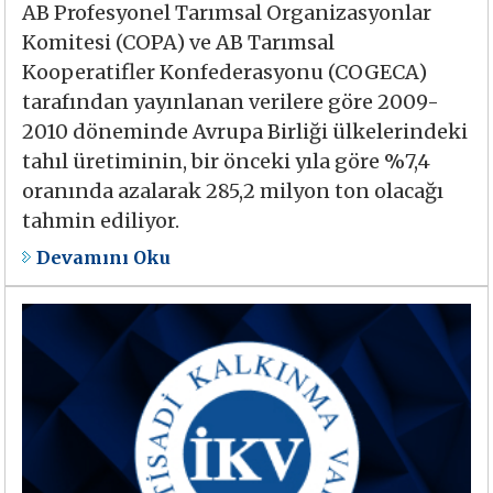
AB Profesyonel Tarımsal Organizasyonlar
Komitesi (COPA) ve AB Tarımsal
Kooperatifler Konfederasyonu (COGECA)
tarafından yayınlanan verilere göre 2009-
2010 döneminde Avrupa Birliği ülkelerindeki
tahıl üretiminin, bir önceki yıla göre %7,4
oranında azalarak 285,2 milyon ton olacağı
tahmin ediliyor.
Devamını Oku