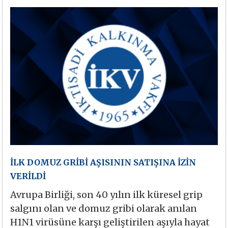
İLK DOMUZ GRİBİ AŞISININ SATIŞINA İZİN
VERİLDİ
Avrupa Birliği, son 40 yılın ilk küresel grip
salgını olan ve domuz gribi olarak anılan
H1N1 virüsüne karşı geliştirilen aşıyla hayat