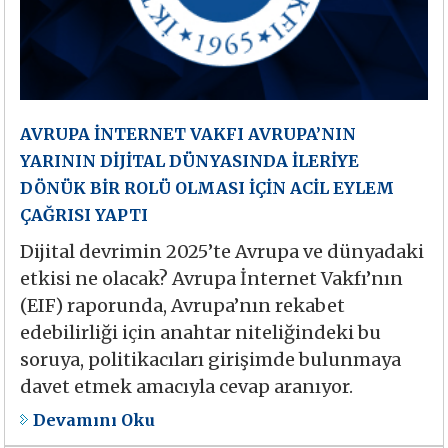
AVRUPA İNTERNET VAKFI AVRUPA’NIN
YARININ DİJİTAL DÜNYASINDA İLERİYE
DÖNÜK BİR ROLÜ OLMASI İÇİN ACİL EYLEM
ÇAĞRISI YAPTI
Dijital devrimin 2025’te Avrupa ve dünyadaki
etkisi ne olacak? Avrupa İnternet Vakfı’nın
(EIF) raporunda, Avrupa’nın rekabet
edebilirliği için anahtar niteliğindeki bu
soruya, politikacıları girişimde bulunmaya
davet etmek amacıyla cevap aranıyor.
Devamını Oku