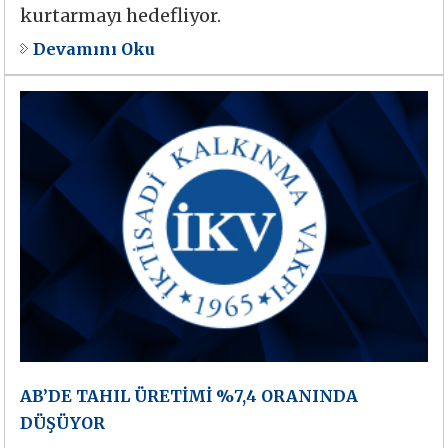
kurtarmayı hedefliyor.
Devamını Oku
AB’DE TAHIL ÜRETİMİ %7,4 ORANINDA
DÜŞÜYOR