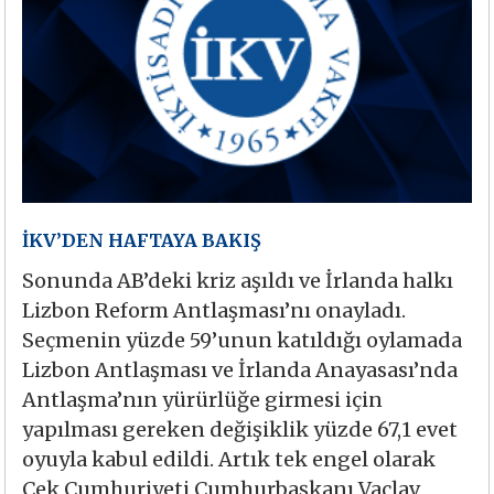
İKV’DEN HAFTAYA BAKIŞ
Sonunda AB’deki kriz aşıldı ve İrlanda halkı
Lizbon Reform Antlaşması’nı onayladı.
Seçmenin yüzde 59’unun katıldığı oylamada
Lizbon Antlaşması ve İrlanda Anayasası’nda
Antlaşma’nın yürürlüğe girmesi için
yapılması gereken değişiklik yüzde 67,1 evet
oyuyla kabul edildi. Artık tek engel olarak
Çek Cumhuriyeti Cumhurbaşkanı Vaclav