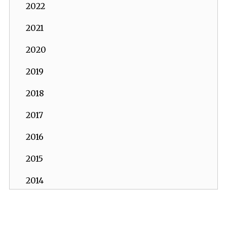
2022
2021
2020
2019
2018
2017
2016
2015
2014
2013
İKV - İktisadi Kalkınma Vakfı © 2026
2012