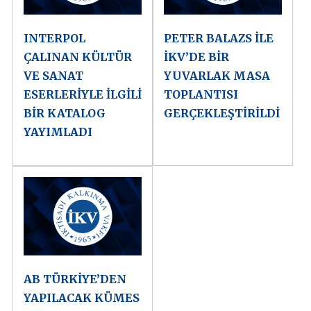
INTERPOL
PETER BALAZS İLE
ÇALINAN KÜLTÜR
İKV’DE BİR
VE SANAT
YUVARLAK MASA
ESERLERİYLE İLGİLİ
TOPLANTISI
BİR KATALOG
GERÇEKLEŞTİRİLDİ
YAYIMLADI
AB TÜRKİYE’DEN
YAPILACAK KÜMES