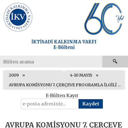
İKTİSADİ KALKINMA VAKFI
E-Bülteni
2009
4-10 MAYIS
AVRUPA KOMİSYONU 7. ÇERÇEVE PROGRAMLA İLGİLİ DEĞERLENDİRME RAPORUNU AÇIKLADI
E-Bülten Kayıt
AVRUPA KOMİSYONU 7. ÇERÇEVE