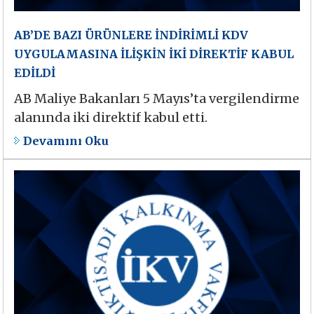
AB’DE BAZI ÜRÜNLERE İNDİRİMLİ KDV
UYGULAMASINA İLİŞKİN İKİ DİREKTİF KABUL
EDİLDİ
AB Maliye Bakanları 5 Mayıs’ta vergilendirme
alanında iki direktif kabul etti.
Devamını Oku