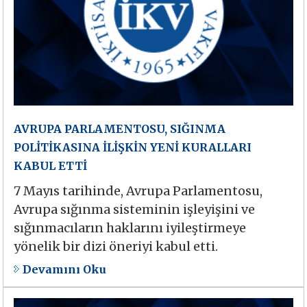
AVRUPA PARLAMENTOSU, SIĞINMA
POLİTİKASINA İLİŞKİN YENİ KURALLARI
KABUL ETTİ
7 Mayıs tarihinde, Avrupa Parlamentosu,
Avrupa sığınma sisteminin işleyişini ve
sığınmacıların haklarını iyileştirmeye
yönelik bir dizi öneriyi kabul etti.
Devamını Oku