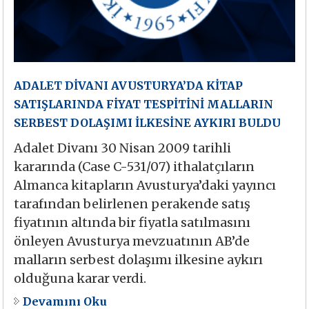
ADALET DİVANI AVUSTURYA’DA KİTAP
SATIŞLARINDA FİYAT TESPİTİNİ MALLARIN
SERBEST DOLAŞIMI İLKESİNE AYKIRI BULDU
Adalet Divanı 30 Nisan 2009 tarihli
kararında (Case C-531/07) ithalatçıların
Almanca kitapların Avusturya’daki yayıncı
tarafından belirlenen perakende satış
fiyatının altında bir fiyatla satılmasını
önleyen Avusturya mevzuatının AB’de
malların serbest dolaşımı ilkesine aykırı
olduğuna karar verdi.
Devamını Oku