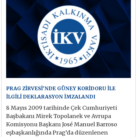
PRAG ZİRVESİ’NDE GÜNEY KORİDORU İLE
İLGİLİ DEKLARASYON İMZALANDI
8 Mayıs 2009 tarihinde Çek Cumhuriyeti
Başbakanı Mirek Topolanek ve Avrupa
Komisyonu Başkanı José Manuel Barroso
eşbaşkanlığında Prag’da düzenlenen