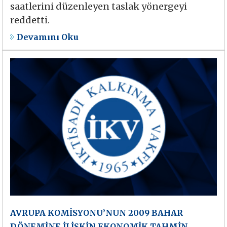
saatlerini düzenleyen taslak yönergeyi
reddetti.
Devamını Oku
AVRUPA KOMİSYONU’NUN 2009 BAHAR
DÖNEMİNE İLİŞKİN EKONOMİK TAHMİN