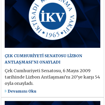
ÇEK CUMHURİYETİ SENATOSU LİZBON
ANTLAŞMASI’NI ONAYLADI
Çek Cumhuriyeti Senatosu, 6 Mayıs 2009
tarihinde Lizbon Antlaşması’nı 20’ye karşı 54
oyla onayladı.
Devamını Oku