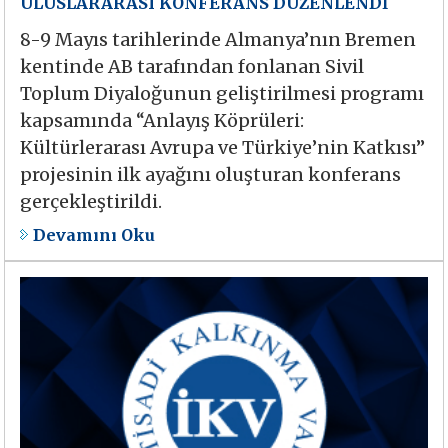
ULUSLARARASI KONFERANS DÜZENLENDİ
8-9 Mayıs tarihlerinde Almanya’nın Bremen
kentinde AB tarafından fonlanan Sivil
Toplum Diyaloğunun geliştirilmesi programı
kapsamında “Anlayış Köprüleri:
Kültürlerarası Avrupa ve Türkiye’nin Katkısı”
projesinin ilk ayağını oluşturan konferans
gerçekleştirildi.
Devamını Oku