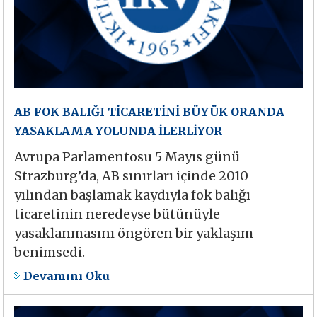
AB FOK BALIĞI TİCARETİNİ BÜYÜK ORANDA
YASAKLAMA YOLUNDA İLERLİYOR
Avrupa Parlamentosu 5 Mayıs günü
Strazburg’da, AB sınırları içinde 2010
yılından başlamak kaydıyla fok balığı
ticaretinin neredeyse bütünüyle
yasaklanmasını öngören bir yaklaşım
benimsedi.
Devamını Oku