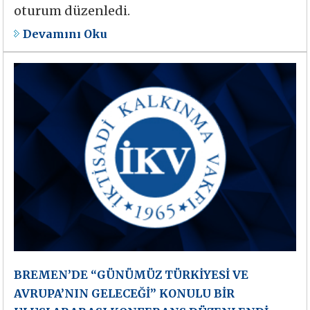
oturum düzenledi.
Devamını Oku
BREMEN’DE “GÜNÜMÜZ TÜRKİYESİ VE
AVRUPA’NIN GELECEĞİ” KONULU BİR