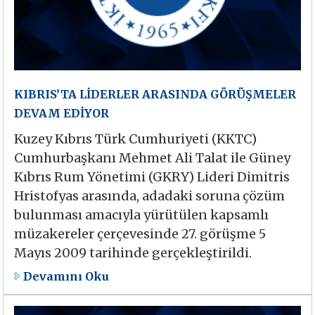
KIBRIS’TA LİDERLER ARASINDA GÖRÜŞMELER
DEVAM EDİYOR
Kuzey Kıbrıs Türk Cumhuriyeti (KKTC)
Cumhurbaşkanı Mehmet Ali Talat ile Güney
Kıbrıs Rum Yönetimi (GKRY) Lideri Dimitris
Hristofyas arasında, adadaki soruna çözüm
bulunması amacıyla yürütülen kapsamlı
müzakereler çerçevesinde 27. görüşme 5
Mayıs 2009 tarihinde gerçekleştirildi.
Devamını Oku