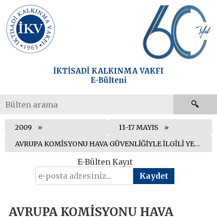
İKTİSADİ KALKINMA VAKFI
E-Bülteni
2009
11-17 MAYIS
AVRUPA KOMİSYONU HAVA GÜVENLİĞİYLE İLGİLİ YENİ BİR DÜZENLEME KABUL ETTİ
E-Bülten Kayıt
AVRUPA KOMİSYONU HAVA