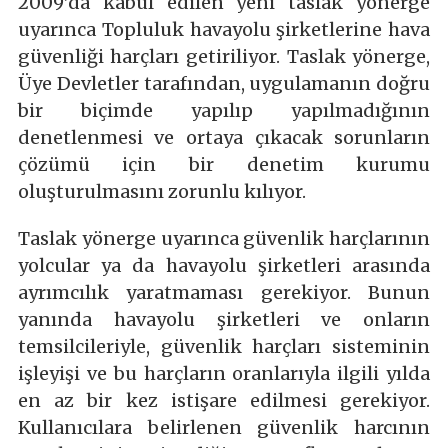
2009’da kabul edilen yeni taslak yönerge
uyarınca Topluluk havayolu şirketlerine hava
güvenliği harçları getiriliyor. Taslak yönerge,
Üye Devletler tarafından, uygulamanın doğru
bir biçimde yapılıp yapılmadığının
denetlenmesi ve ortaya çıkacak sorunların
çözümü için bir denetim kurumu
oluşturulmasını zorunlu kılıyor.
Taslak yönerge uyarınca güvenlik harçlarının
yolcular ya da havayolu şirketleri arasında
ayrımcılık yaratmaması gerekiyor. Bunun
yanında havayolu şirketleri ve onların
temsilcileriyle, güvenlik harçları sisteminin
işleyişi ve bu harçların oranlarıyla ilgili yılda
en az bir kez istişare edilmesi gerekiyor.
Kullanıcılara belirlenen güvenlik harcının