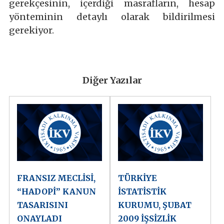
gerekçesinin, içerdiği masrafların, hesap
yönteminin detaylı olarak bildirilmesi
gerekiyor.
Diğer Yazılar
FRANSIZ MECLİSİ,
TÜRKİYE
“HADOPİ” KANUN
İSTATİSTİK
TASARISINI
KURUMU, ŞUBAT
ONAYLADI
2009 İŞSİZLİK