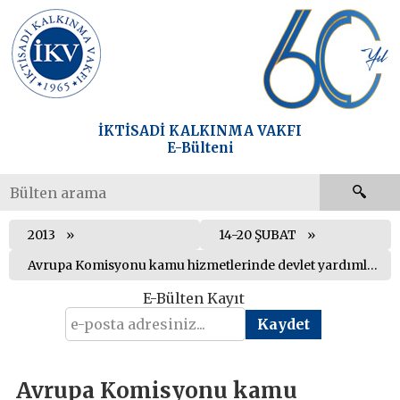
İKTİSADİ KALKINMA VAKFI
E-Bülteni
2013
14-20 ŞUBAT
Avrupa Komisyonu kamu hizmetlerinde devlet yardımlarına ilişkin bir kılavuz yayınladı
E-Bülten Kayıt
Avrupa Komisyonu kamu