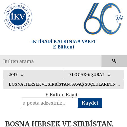
İKTİSADİ KALKINMA VAKFI
E-Bülteni
2013
31 OCAK-6 ŞUBAT
BOSNA HERSEK VE SIRBİSTAN, SAVAŞ SUÇLULARININ SORUŞTURULMASINA İLİŞKİN İŞBİRLİĞİ PROTOKOLÜ İMZALADI
E-Bülten Kayıt
BOSNA HERSEK VE SIRBİSTAN,