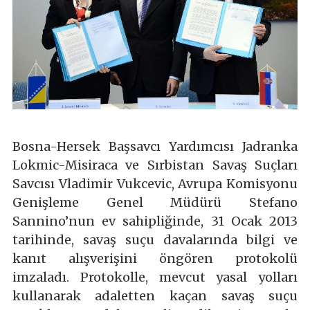
Bosna-Hersek Başsavcı Yardımcısı Jadranka
Lokmic-Misiraca ve Sırbistan Savaş Suçları
Savcısı Vladimir Vukcevic, Avrupa Komisyonu
Genişleme Genel Müdürü Stefano
Sannino’nun ev sahipliğinde, 31 Ocak 2013
tarihinde, savaş suçu davalarında bilgi ve
kanıt alışverişini öngören protokolü
imzaladı. Protokolle, mevcut yasal yolları
kullanarak adaletten kaçan savaş suçu