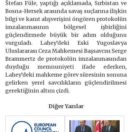
Štefan Füle, yaptığı açıklamada, Sırbistan ve
Bosna-Hersek arasında savaş suçlarına ilişkin
bilgi ve kanıt alışverişini öngören protokolün
imzalanmasının bölgesel işbirliğini
güçlendirmede büyük bir adım olduğunu
vurguladı. Lahey’deki Eski Yugoslavya
Uluslararası Ceza Mahkemesi Başsavcısı Serge
Brammertz de protokolün imzalanmasından
duyduğu memnuniyeti ifade ederken,
Lahey’deki mahkeme görev süresinin sonuna
gelirken yerel savcılıkların güçlendirilmesi
gerektiğinin altını çizdi.
Diğer Yazılar