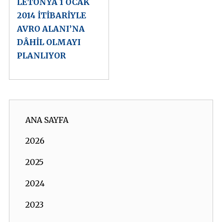
LETONYA 1 OCAK
2014 İTİBARİYLE
AVRO ALANI’NA
DÂHİL OLMAYI
PLANLIYOR
ANA SAYFA
2026
2025
2024
2023