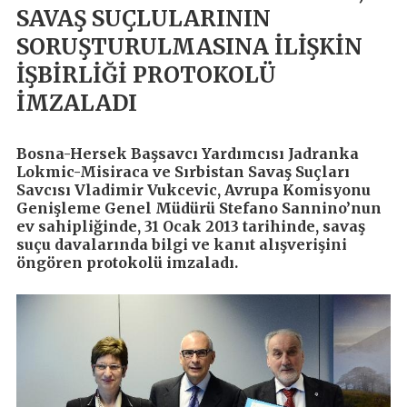
SAVAŞ SUÇLULARININ
SORUŞTURULMASINA İLİŞKİN
İŞBİRLİĞİ PROTOKOLÜ
İMZALADI
Bosna-Hersek Başsavcı Yardımcısı Jadranka
Lokmic-Misiraca ve Sırbistan Savaş Suçları
Savcısı Vladimir Vukcevic, Avrupa Komisyonu
Genişleme Genel Müdürü Stefano Sannino’nun
ev sahipliğinde, 31 Ocak 2013 tarihinde, savaş
suçu davalarında bilgi ve kanıt alışverişini
öngören protokolü imzaladı.