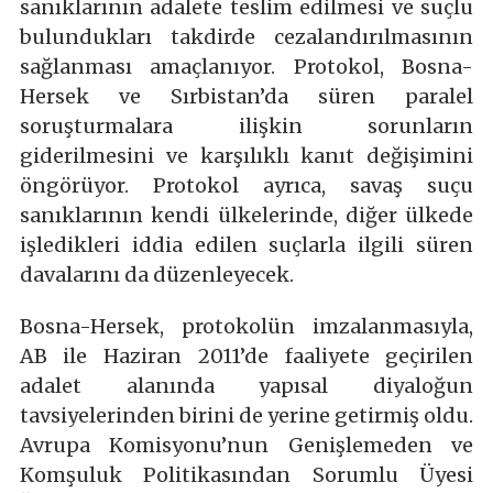
sanıklarının adalete teslim edilmesi ve suçlu
bulundukları takdirde cezalandırılmasının
sağlanması amaçlanıyor. Protokol, Bosna-
Hersek ve Sırbistan’da süren paralel
soruşturmalara ilişkin sorunların
giderilmesini ve karşılıklı kanıt değişimini
öngörüyor. Protokol ayrıca, savaş suçu
sanıklarının kendi ülkelerinde, diğer ülkede
işledikleri iddia edilen suçlarla ilgili süren
davalarını da düzenleyecek.
Bosna-Hersek, protokolün imzalanmasıyla,
AB ile Haziran 2011’de faaliyete geçirilen
adalet alanında yapısal diyaloğun
tavsiyelerinden birini de yerine getirmiş oldu.
Avrupa Komisyonu’nun Genişlemeden ve
Komşuluk Politikasından Sorumlu Üyesi