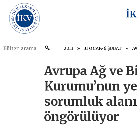
İ
2013
31 OCAK-6 ŞUBAT
Avrupa Ağ ve Bi
Kurumu’nun yet
sorumluk alanı
öngörülüyor