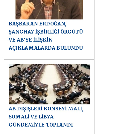
BAŞBAKAN ERDOĞAN,
ŞANGHAY İŞBİRLİĞİ ÖRGÜTÜ
VE AB’YE İLİŞKİN
AÇIKLAMALARDA BULUNDU
AB DIŞİŞLERİ KONSEYİ MALİ,
SOMALİ VE LİBYA
GÜNDEMİYLE TOPLANDI