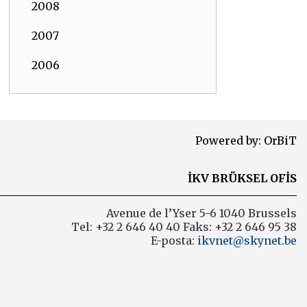
2008
2007
2006
Powered by:
OrBiT
İKV BRÜKSEL OFİS
Avenue de l’Yser 5-6 1040 Brussels
Tel: +32 2 646 40 40 Faks: +32 2 646 95 38
E-posta:
ikvnet@skynet.be