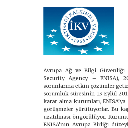
Avrupa Ağ ve Bilgi Güvenliğ
Security Agency – ENISA), 20
sorunlarına etkin çözümler get
sorumluk süresinin 13 Eylül 2013
karar alma kurumları, ENISA’ya 
görüşmeler yürütüyorlar. Bu ka
uzatılması öngörülüyor. Kurumun
ENISA’nın Avrupa Birliği düzey