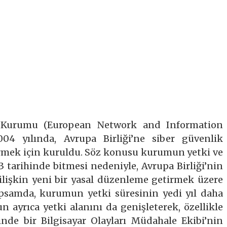
i Kurumu (European Network and Information
04 yılında, Avrupa Birliği’ne siber güvenlik
irmek için kuruldu. Söz konusu kurumun yetki ve
 tarihinde bitmesi nedeniyle, Avrupa Birliği’nin
ilişkin yeni bir yasal düzenleme getirmek üzere
psamda, kurumun yetki süresinin yedi yıl daha
 ayrıca yetki alanını da genişleterek, özellikle
inde bir Bilgisayar Olayları Müdahale Ekibi’nin