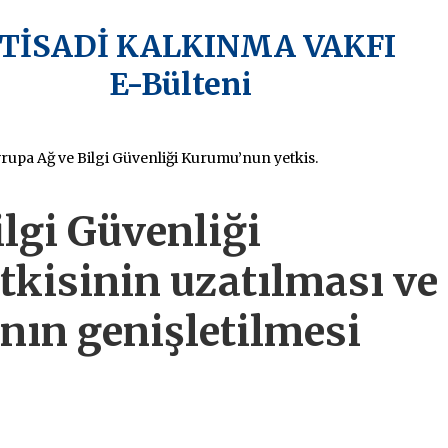
KTİSADİ KALKINMA VAKFI
E-Bülteni
Avrupa Ağ ve Bilgi Güvenliği Kurumu’nun yetkisinin uzatılması ve sorumluk alanının genişletilmesi öngörülüyor
lgi Güvenliği
kisinin uzatılması ve
nın genişletilmesi