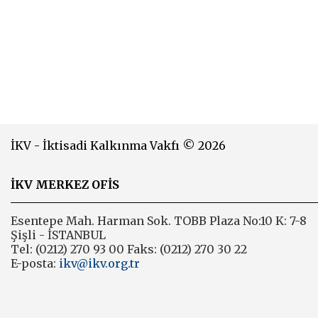
İKV - İktisadi Kalkınma Vakfı © 2026
İKV MERKEZ OFİS
Esentepe Mah. Harman Sok. TOBB Plaza No:10 K: 7-8
Şişli - İSTANBUL
Tel: (0212) 270 93 00 Faks: (0212) 270 30 22
E-posta:
ikv@ikv.org.tr