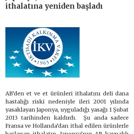
ithalatına yeniden başladı
AB’den et ve et ürünleri ithalatını deli dana
hastalığı riski nedeniyle ileri 2001 yılında
yasaklayan Japonya, uyguladığı yasağı 1 Şubat
2013 tarihinden kaldırdı. Şu anda sadece
Fransa ve Hollanda’dan ithal edilen ürünlerle
başlanan ithalatın, Japonya’nın AB kaynaklı