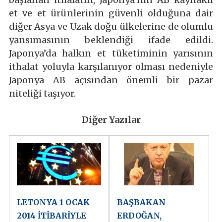
et ve et ürünlerinin güvenli olduğuna dair
diğer Asya ve Uzak doğu ülkelerine de olumlu
yansımasının beklendiği ifade edildi.
Japonya’da halkın et tüketiminin yarısının
ithalat yoluyla karşılanıyor olması nedeniyle
Japonya AB açısından önemli bir pazar
niteliği taşıyor.
Diğer Yazılar
LETONYA 1 OCAK
BAŞBAKAN
2014 İTİBARİYLE
ERDOĞAN,