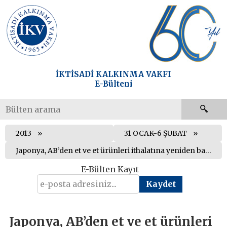
İKTİSADİ KALKINMA VAKFI
E-Bülteni
2013
31 OCAK-6 ŞUBAT
Japonya, AB’den et ve et ürünleri ithalatına yeniden başladı
E-Bülten Kayıt
Japonya, AB’den et ve et ürünleri