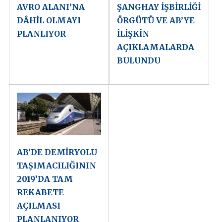
AVRO ALANI’NA
ŞANGHAY İŞBİRLİĞİ
DÂHİL OLMAYI
ÖRGÜTÜ VE AB’YE
PLANLIYOR
İLİŞKİN
AÇIKLAMALARDA
BULUNDU
AB’DE DEMİRYOLU
TAŞIMACILIĞININ
2019’DA TAM
REKABETE
AÇILMASI
PLANLANIYOR