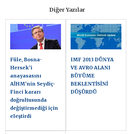
Diğer Yazılar
Füle, Bosna-
IMF 2013 DÜNYA
Hersek’i
VE AVRO ALANI
anayasasını
BÜYÜME
AİHM’nin Seydiç-
BEKLENTİSİNİ
Finci kararı
DÜŞÜRDÜ
doğrultusunda
değiştirmediği için
eleştirdi