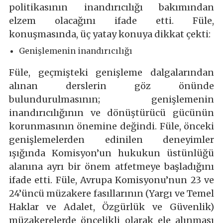
politikasının inandırıcılığı bakımından
elzem olacağını ifade etti. Füle,
konuşmasında, üç yatay konuya dikkat çekti:
Genişlemenin inandırıcılığı
Füle, geçmişteki genişleme dalgalarından
alınan derslerin göz önünde
bulundurulmasının; genişlemenin
inandırıcılığının ve dönüştürücü gücünün
korunmasının önemine değindi. Füle, önceki
genişlemelerden edinilen deneyimler
ışığında Komisyon’un hukukun üstünlüğü
alanına ayrı bir önem atfetmeye başladığını
ifade etti. Füle, Avrupa Komisyonu’nun 23 ve
24’üncü müzakere fasıllarının (Yargı ve Temel
Haklar ve Adalet, Özgürlük ve Güvenlik)
müzakerelerde öncelikli olarak ele alınması