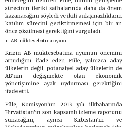
edileceğini belirten Füle, bunun genişleme
sürecinin ileriki safhalarında daha da önem
kazanacağını söyledi ve ikili anlaşmazlıkların
katılım sürecini geciktirmemesi için bir an
önce çözülmesi gerektiğini vurguladı.
AB müktesebatına uyum
Krizin AB müktesebatına uyumun önemini
artırdığını ifade eden Füle, yalnızca aday
ülkelerin değil; potansiyel aday ülkelerin de
AB’nin değişmekte olan ekonomik
yönetişimine ayak uydurması gerektiğini
ifade etti.
Füle, Komisyon’un 2013 yılı ilkbaharında
Hırvatistan’ın son kapsamlı izleme raporunu
sunacağını, ayrıca Sırbistan’ın ve