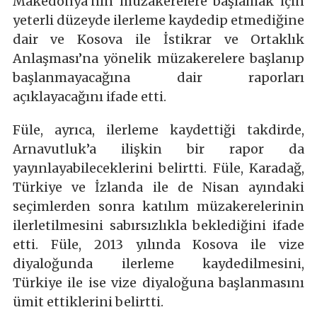
Makedonya’nın müzakerelere başlamak için
yeterli düzeyde ilerleme kaydedip etmediğine
dair ve Kosova ile İstikrar ve Ortaklık
Anlaşması’na yönelik müzakerelere başlanıp
başlanmayacağına dair raporları
açıklayacağını ifade etti.
Füle, ayrıca, ilerleme kaydettiği takdirde,
Arnavutluk’a ilişkin bir rapor da
yayınlayabileceklerini belirtti. Füle, Karadağ,
Türkiye ve İzlanda ile de Nisan ayındaki
seçimlerden sonra katılım müzakerelerinin
ilerletilmesini sabırsızlıkla beklediğini ifade
etti. Füle, 2013 yılında Kosova ile vize
diyaloğunda ilerleme kaydedilmesini,
Türkiye ile ise vize diyaloğuna başlanmasını
ümit ettiklerini belirtti.