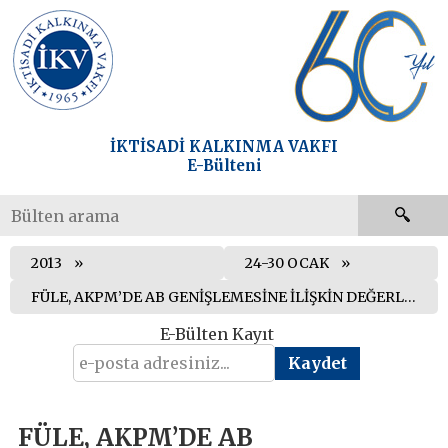
İKTİSADİ KALKINMA VAKFI
E-Bülteni
2013
24-30 OCAK
FÜLE, AKPM’DE AB GENİŞLEMESİNE İLİŞKİN DEĞERLENDİRMELERDE BULUNDU
E-Bülten Kayıt
FÜLE, AKPM’DE AB