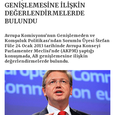
GENİŞLEMESİNE İLİŞKİN
DEĞERLENDİRMELERDE
BULUNDU
Avrupa Komisyonu’nun Genişlemeden ve
Komşuluk Politikası’ndan Sorumlu Üyesi Štefan
Füle 24 Ocak 2013 tarihinde Avrupa Konseyi
Parlamenter Meclisi’nde (AKPM) yaptığı
konuşmada, AB genişlemesine ilişkin
değerlendirmelerde bulundu.