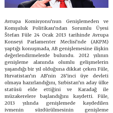
Avrupa Komisyonu’nun Genişlemeden ve
Komşuluk Politikası’ndan Sorumlu Üyesi
Štefan Füle 24 Ocak 2013 tarihinde Avrupa
Konseyi Parlamenter Meclisi’nde (AKPM)
yaptığı konuşmada, AB genişlemesine ilişkin
değerlendirmelerde bulundu. 2012 yılının
genişleme alanında olumlu gelişmelerin
yaşandığı bir yıl olduğuna dikkat çeken Füle,
Hırvatistan’ın AB’nin 28’inci üye devleti
olmaya hazırlandığını, Sırbistan’ın aday ülke
statüsü elde ettiğini ve Karadağ ile
müzakerelere başlandığını kaydetti. Füle,
2013 yılında genişlemede kaydedilen
ivmenin sürdürülmesinin genişleme