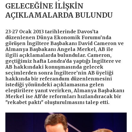
GELECEĞİNE İLİŞKİN
AÇIKLAMALARDA BULUNDU
23-27 Ocak 2013 tarihlerinde Davos’ta
düzenlenen Dünya Ekonomik Forumu’nda
görüşen İngiltere Başbakanı David Cameron ve
Almanya Başbakanı Angela Merkel, AB ile
ilgili açıklamalarda bulundular. Cameron,
geçtiğimiz hafta Londra’da yaptığı İngiltere ve
AB hakkındaki konuşmasında gelecek
seçimlerden sonra İngiltere’nin AB üyeliği
hakkında bir referandum düzenlenmesini
istediği yönündeki açıklamasına gelen
eleştirilere yanıt verirken, Almanya Başbakanı
Merkel ise AB’de reformları hızlandıracak bir
"rekabet paktı" oluşturulmasını talep etti.