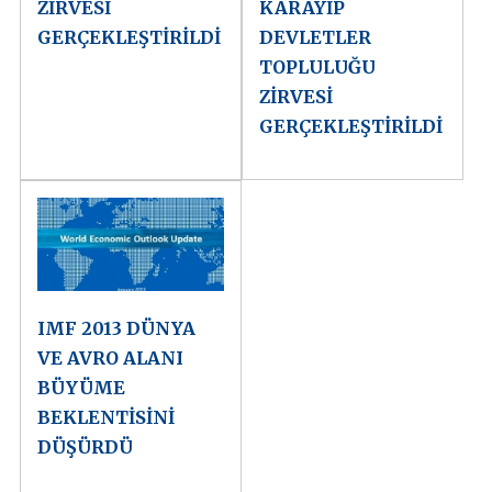
ZİRVESİ
KARAYİP
GERÇEKLEŞTİRİLDİ
DEVLETLER
TOPLULUĞU
ZİRVESİ
GERÇEKLEŞTİRİLDİ
IMF 2013 DÜNYA
VE AVRO ALANI
BÜYÜME
BEKLENTİSİNİ
DÜŞÜRDÜ