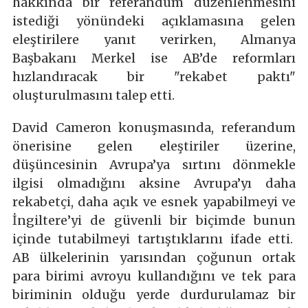
hakkında bir referandum düzenlenmesini
istediği yönündeki açıklamasına gelen
eleştirilere yanıt verirken, Almanya
Başbakanı Merkel ise AB’de reformları
hızlandıracak bir "rekabet paktı"
oluşturulmasını talep etti.
David Cameron konuşmasında, referandum
önerisine gelen eleştiriler üzerine,
düşüncesinin Avrupa’ya sırtını dönmekle
ilgisi olmadığını aksine Avrupa’yı daha
rekabetçi, daha açık ve esnek yapabilmeyi ve
İngiltere’yi de güvenli bir biçimde bunun
içinde tutabilmeyi tartıştıklarını ifade etti.
AB ülkelerinin yarısından çoğunun ortak
para birimi avroyu kullandığını ve tek para
biriminin olduğu yerde durdurulamaz bir