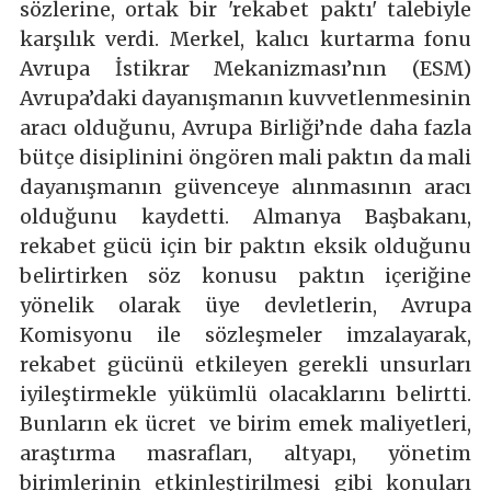
sözlerine, ortak bir 'rekabet paktı' talebiyle
karşılık verdi. Merkel, kalıcı kurtarma fonu
Avrupa İstikrar Mekanizması’nın (ESM)
Avrupa’daki dayanışmanın kuvvetlenmesinin
aracı olduğunu, Avrupa Birliği’nde daha fazla
bütçe disiplinini öngören mali paktın da mali
dayanışmanın güvenceye alınmasının aracı
olduğunu kaydetti. Almanya Başbakanı,
rekabet gücü için bir paktın eksik olduğunu
belirtirken söz konusu paktın içeriğine
yönelik olarak üye devletlerin, Avrupa
Komisyonu ile sözleşmeler imzalayarak,
rekabet gücünü etkileyen gerekli unsurları
iyileştirmekle yükümlü olacaklarını belirtti.
Bunların ek ücret ve birim emek maliyetleri,
araştırma masrafları, altyapı, yönetim
birimlerinin etkinleştirilmesi gibi konuları