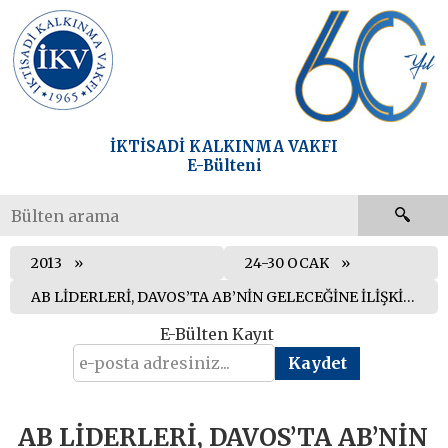
İKTİSADİ KALKINMA VAKFI
E-Bülteni
2013
24-30 OCAK
AB LİDERLERİ, DAVOS’TA AB’NİN GELECEĞİNE İLİŞKİN AÇIKLAMALARDA BULUNDU
E-Bülten Kayıt
AB LİDERLERİ, DAVOS’TA AB’NİN