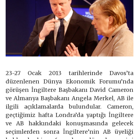
23-27 Ocak 2013 tarihlerinde Davos’ta
düzenlenen Dünya Ekonomik Forumu’nda
görüşen İngiltere Başbakanı David Cameron
ve Almanya Başbakanı Angela Merkel, AB ile
ilgili açıklamalarda bulundular. Cameron,
geçtiğimiz hafta Londra’da yaptığı İngiltere
ve AB hakkındaki konuşmasında gelecek
seçimlerden sonra İngiltere’nin AB üyeliği