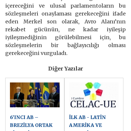
içereceğini ve ulusal parlamentoların bu
sözleşmeleri onaylaması gerekeceğini ifade
eden Merkel son olarak, Avro Alanı’nın
rekabet gücünün, ne kadar iyileşip
iyileşmediğinin görülebilmesi için, bu
sözleşmelerin bir bağlayıcılığı olması
gerekeceğini vurguladı.
Diğer Yazılar
6’INCI AB –
İLK AB - LATİN
BREZİLYA ORTAK
AMERİKA VE