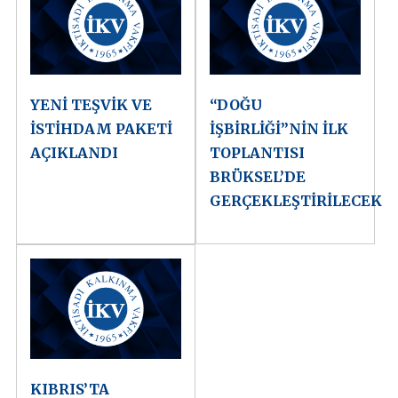
YENİ TEŞVİK VE
“DOĞU
İSTİHDAM PAKETİ
İŞBİRLİĞİ”NİN İLK
AÇIKLANDI
TOPLANTISI
BRÜKSEL’DE
GERÇEKLEŞTİRİLECEK
KIBRIS’TA