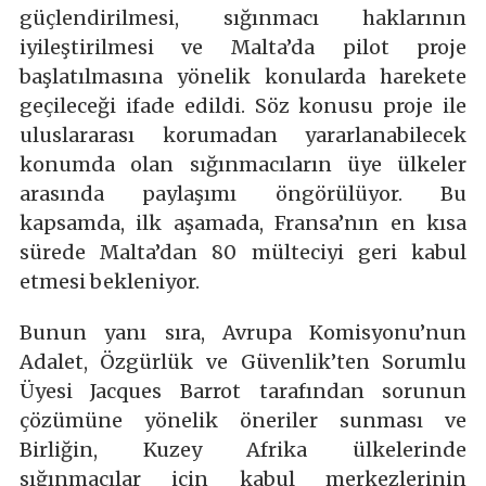
güçlendirilmesi, sığınmacı haklarının
iyileştirilmesi ve Malta’da pilot proje
başlatılmasına yönelik konularda harekete
geçileceği ifade edildi. Söz konusu proje ile
uluslararası korumadan yararlanabilecek
konumda olan sığınmacıların üye ülkeler
arasında paylaşımı öngörülüyor. Bu
kapsamda, ilk aşamada, Fransa’nın en kısa
sürede Malta’dan 80 mülteciyi geri kabul
etmesi bekleniyor.
Bunun yanı sıra, Avrupa Komisyonu’nun
Adalet, Özgürlük ve Güvenlik’ten Sorumlu
Üyesi Jacques Barrot tarafından sorunun
çözümüne yönelik öneriler sunması ve
Birliğin, Kuzey Afrika ülkelerinde
sığınmacılar için kabul merkezlerinin