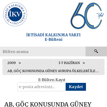
İKTİSADİ KALKINMA VAKFI
E-Bülteni
2009
1-7 HAZİRAN
AB, GÖÇ KONUSUNDA GÜNEY AVRUPA ÜLKELERİ İLE DAYANIŞMA İÇERİSİNDE OLACAK
E-Bülten Kayıt
AB, GÖÇ KONUSUNDA GÜNEY