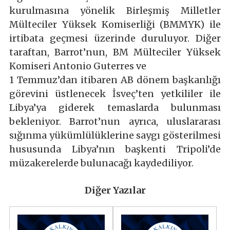
kurulmasına yönelik Birleşmiş Milletler
Mülteciler Yüksek Komiserliği (BMMYK) ile
irtibata geçmesi üzerinde duruluyor. Diğer
taraftan, Barrot’nun, BM Mülteciler Yüksek
Komiseri Antonio Guterres ve
1 Temmuz’dan itibaren AB dönem başkanlığı
görevini üstlenecek İsveç’ten yetkililer ile
Libya’ya giderek temaslarda bulunması
bekleniyor. Barrot’nun ayrıca, uluslararası
sığınma yükümlülüklerine saygı gösterilmesi
hususunda Libya’nın başkenti Tripoli’de
müzakerelerde bulunacağı kaydediliyor.
Diğer Yazılar