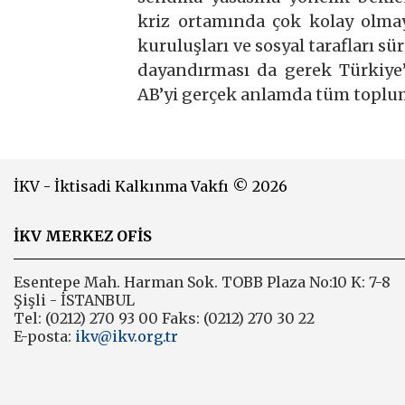
kriz ortamında çok kolay olmay
kuruluşları ve sosyal tarafları 
dayandırması da gerek Türkiye’
AB’yi gerçek anlamda tüm toplum
İKV - İktisadi Kalkınma Vakfı © 2026
İKV MERKEZ OFİS
Esentepe Mah. Harman Sok. TOBB Plaza No:10 K: 7-8
Şişli - İSTANBUL
Tel: (0212) 270 93 00 Faks: (0212) 270 30 22
E-posta:
ikv@ikv.org.tr