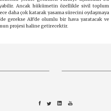
abilir. Ancak hükümetin özellikle sivil toplum
sürece daha çok katarak yasama sürecini oydaşmaya
de gerekse AB’de olumlu bir hava yaratacak ve
un projesi haline getirecektir.