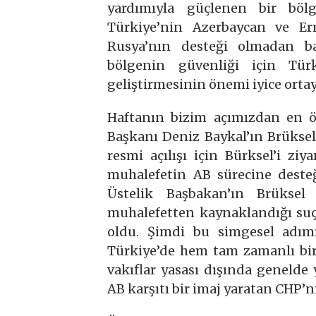
yardımıyla güçlenen bir bölg
Türkiye’nin Azerbaycan ve Er
Rusya’nın desteği olmadan ba
bölgenin güvenliği için Türk
geliştirmesinin önemi iyice ortay
Haftanın bizim açımızdan en 
Başkanı Deniz Baykal’ın Brüksel
resmi açılışı için Bürksel’i z
muhalefetin AB sürecine deste
Üstelik Başbakan’ın Brüksel
muhalefetten kaynaklandığı suç
oldu. Şimdi bu simgesel adım
Türkiye’de hem tam zamanlı bi
vakıflar yasası dışında geneld
AB karşıtı bir imaj yaratan CHP’n