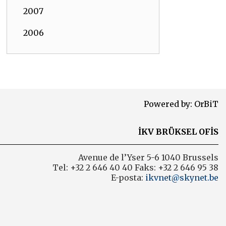
2007
2006
Powered by:
OrBiT
İKV BRÜKSEL OFİS
Avenue de l’Yser 5-6 1040 Brussels
Tel: +32 2 646 40 40 Faks: +32 2 646 95 38
E-posta:
ikvnet@skynet.be