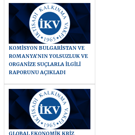
KOMİSYON BULGARİSTAN VE
ROMANYA’NIN YOLSUZLUK VE
ORGANİZE SUÇLARLA İLGİLİ
RAPORUNU AÇIKLADI
GLOBAL EKONOMİK KRİZ