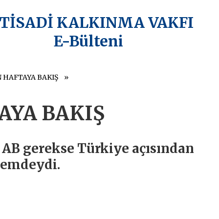
KTİSADİ KALKINMA VAKFI
E-Bülteni
N HAFTAYA BAKIŞ
AYA BAKIŞ
 AB gerekse Türkiye açısından
ndemdeydi.