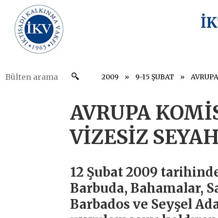
İ
2009
9-15 ŞUBAT
AVRUPA KOMİS
VİZESİZ SEYA
12 Şubat 2009 tarihin
Barbuda, Bahamalar, Sa
Barbados ve Seyşel Ada