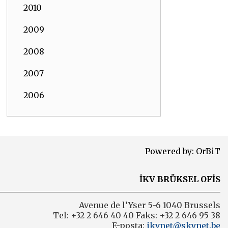
2010
2009
2008
2007
2006
Powered by:
OrBiT
İKV BRÜKSEL OFİS
Avenue de l’Yser 5-6 1040 Brussels
Tel: +32 2 646 40 40 Faks: +32 2 646 95 38
E-posta:
ikvnet@skynet.be