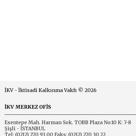
İKV - İktisadi Kalkınma Vakfı © 2026
İKV MERKEZ OFİS
Esentepe Mah. Harman Sok. TOBB Plaza No:10 K: 7-8
Şişli - İSTANBUL
Tel: (0212) 270 93 00 Faks: (0212) 270 30 22