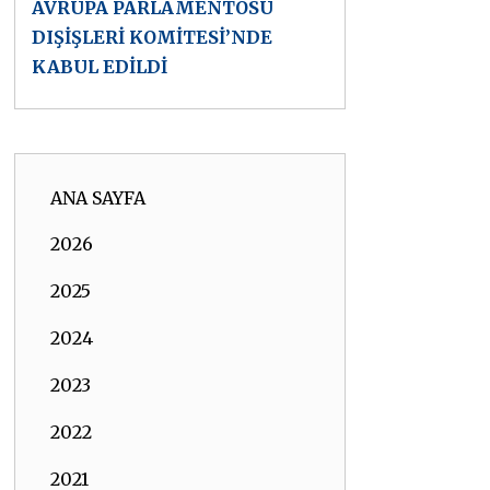
AVRUPA PARLAMENTOSU
DIŞİŞLERİ KOMİTESİ’NDE
KABUL EDİLDİ
ANA SAYFA
2026
2025
2024
2023
2022
2021