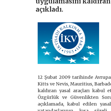
uygulamasını kaldıran y
açıkladı.
12 Şubat 2009 tarihinde Avrupa
Kitts ve Nevis, Mauritius, Barba
kaldıran yasal araçları kabul 
Özgürlük ve Güvenlikten Soru
açıklamada, kabul edilen yas
vatandaşlarının kısa süreli