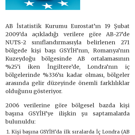
AB İstatistik Kurumu Eurostat’ın 19 Şubat
2009’da açıkladığı verilere göre AB-27’de
NUTS-2 sınıflandırmasıyla belirlenen 271
bölgede kişi başı GSYİH’nın, Romanya’nın
Kuzeydoğu bölgesinde AB ortalamasının
%25’i iken İngiltere’de, Londra’nın iç
bölgelerinde %336’sı kadar olması, bölgeler
arasında gelir düzeyinde önemli farklılıklar
olduğunu gösteriyor.
2006 verilerine göre bölgesel bazda kişi
başına GSYİH’ye ilişkin şu saptamalarda
bulunuldu:
Kişi başına GSYİH’da ilk sıralarda İç Londra (AB