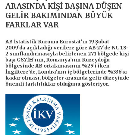
ARASINDA KİŞİ BAŞINA DÜŞEN
GELİR BAKIMINDAN BÜYÜK
FARKLAR VAR
AB İstatistik Kurumu Eurostat’ın 19 Şubat
2009’da açıkladığı verilere göre AB-27’de NUTS-
2 sınıflandırmasıyla belirlenen 271 bölgede kişi
başı GSYİH’nın, Romanya’nın Kuzeydoğu
bölgesinde AB ortalamasının %25’i iken
İngiltere’de, Londra’nın iç bölgelerinde %336’sı
kadar olması, bölgeler arasında gelir düzeyinde
önemli farklılıklar olduğunu gösteriyor.