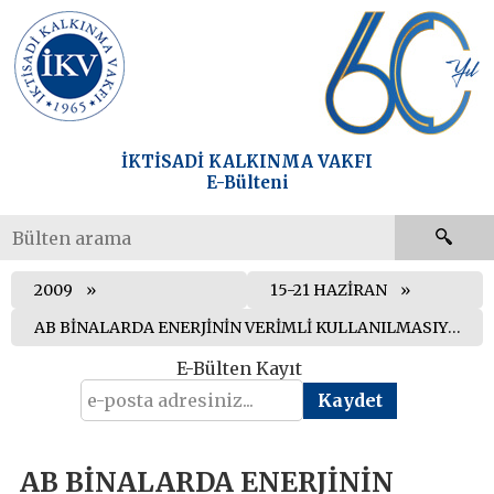
İKTİSADİ KALKINMA VAKFI
E-Bülteni
2009
15-21 HAZİRAN
AB BİNALARDA ENERJİNİN VERİMLİ KULLANILMASIYLA İLGİLİ WEB SAYFASINI HİZMETE SOKTU
E-Bülten Kayıt
AB BİNALARDA ENERJİNİN