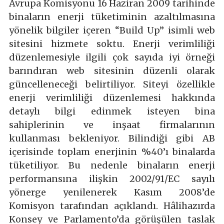
Avrupa Komisyonu 16 Haziran 2009 tarihinde
binaların enerji tüketiminin azaltılmasına
yönelik bilgiler içeren “Build Up” isimli web
sitesini hizmete soktu. Enerji verimliliği
düzenlemesiyle ilgili çok sayıda iyi örneği
barındıran web sitesinin düzenli olarak
güncelleneceği belirtiliyor. Siteyi özellikle
enerji verimliliği düzenlemesi hakkında
detaylı bilgi edinmek isteyen bina
sahiplerinin ve inşaat firmalarının
kullanması bekleniyor. Bilindiği gibi AB
içerisinde toplam enerjinin %40’ı binalarda
tüketiliyor. Bu nedenle binaların enerji
performansına ilişkin 2002/91/EC sayılı
yönerge yenilenerek Kasım 2008’de
Komisyon tarafından açıklandı. Hâlihazırda
Konsey ve Parlamento’da görüşülen taslak