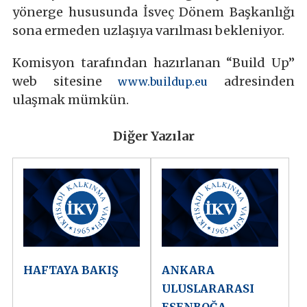
yönerge hususunda İsveç Dönem Başkanlığı
sona ermeden uzlaşıya varılması bekleniyor.
Komisyon tarafından hazırlanan “Build Up”
web sitesine
adresinden
www.buildup.eu
ulaşmak mümkün.
Diğer Yazılar
HAFTAYA BAKIŞ
ANKARA
ULUSLARARASI
ESENBOĞA