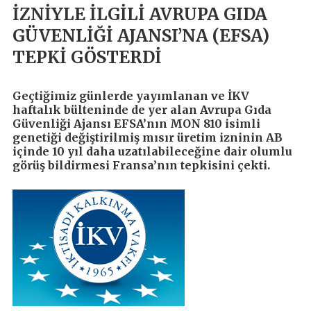
İZNİYLE İLGİLİ AVRUPA GIDA
GÜVENLİĞİ AJANSI’NA (EFSA)
TEPKİ GÖSTERDİ
Geçtiğimiz günlerde yayımlanan ve İKV
haftalık bülteninde de yer alan Avrupa Gıda
Güvenliği Ajansı EFSA’nın MON 810 isimli
genetiği değiştirilmiş mısır üretim izninin AB
içinde 10 yıl daha uzatılabileceğine dair olumlu
görüş bildirmesi Fransa’nın tepkisini çekti.